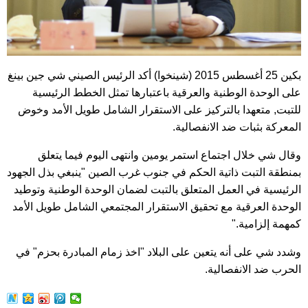
بكين 25 أغسطس 2015 (شينخوا) أكد الرئيس الصيني شي جين بينغ
على الوحدة الوطنية والعرقية باعتبارها تمثل الخطط الرئيسية
للتبت, متعهدا بالتركيز على الاستقرار الشامل طويل الأمد وخوض
المعركة بثبات ضد الانفصالية.
وقال شي خلال اجتماع استمر يومين وانتهى اليوم فيما يتعلق
بمنطقة التبت ذاتية الحكم في جنوب غرب الصين "ينبغي بذل الجهود
الرئيسية في العمل المتعلق بالتبت لضمان الوحدة الوطنية وتوطيد
الوحدة العرقية مع تحقيق الاستقرار المجتمعي الشامل طويل الأمد
كمهمة إلزامية."
وشدد شي على أنه يتعين على البلاد "اخذ زمام المبادرة بحزم" في
الحرب ضد الانفصالية.