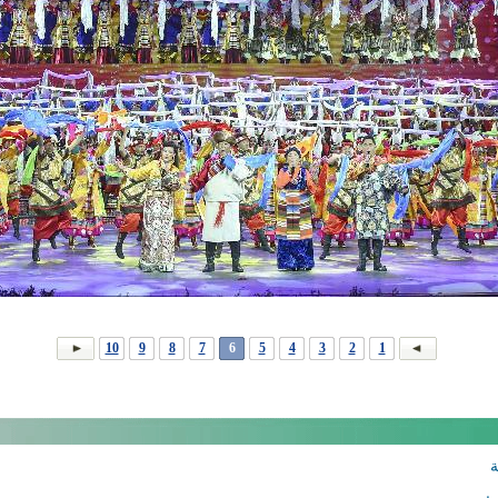
10
9
8
7
6
5
4
3
2
1
ة