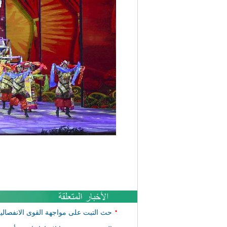
•
حث التبت على مواجهة القوى الانفصالي