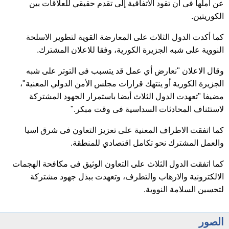
عن املها فى ان تقود الاتفاقية إلى تقدم حقيقي للعلاقات بين
الكوريتين.
كما أكدت الدول الثلاث على المعارضة القوية لتطوير الاسلحة
النووية على شبه الجزيرة الكورية، وفقا للاعلان المشترك.
وقال الاعلان "نعارض أي عمل قد يتسبب فى التوتر على شبه
الجزيرة الكورية أو ينتهك قرارات مجلس الأمن الدولي المعنية"،
مضيفا "تعهدت الدول الثلاث أيضا باستمرار الجهود المشتركة
لاستئناف المحادثات السداسية فى وقت مبكر."
كما اتفقت الاطراف المعنية على تعزيز التعاون فى شرق اسيا
والعمل المشترك نحو تكامل اقتصادي للمنطقة.
كما اتفقت الدول الثلاث على التعاون الوثيق فى مكافحة الهجمات
الالكترونية والارهاب والتطرف، وتعهدت ببذل جهود مشتركة
لتحسين السلامة النووية.
الصور