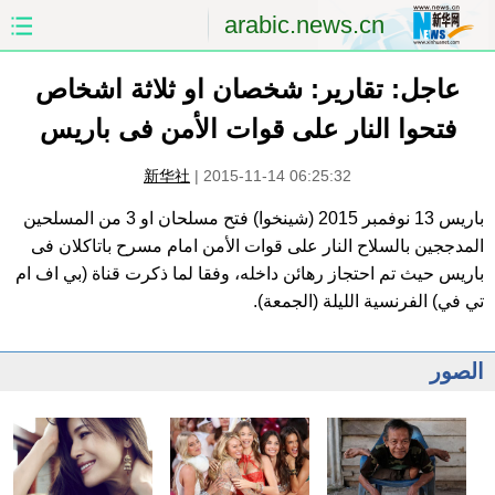
arabic.news.cn
عاجل: تقارير: شخصان او ثلاثة اشخاص
الصفحة الأولى
الصين
فتحوا النار على قوات الأمن فى باريس
العالم
الشرق الأوسط
新华社
|
2015-11-14 06:25:32
الصين والعالم العربي
الاقتصاد
باريس 13 نوفمبر 2015 (شينخوا) فتح مسلحان او 3 من المسلحين
المدججين بالسلاح النار على قوات الأمن امام مسرح باتاكلان فى
الثقافة والتعليم
العلوم والصحة
باريس حيث تم احتجاز رهائن داخله، وفقا لما ذكرت قناة (بي اف ام
تي في) الفرنسية الليلة (الجمعة).
السياحة والبيئة
الرياضة
الصور
الصور
مؤتمر صحفى للخارجية