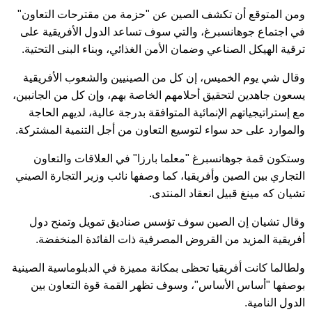
ومن المتوقع أن تكشف الصين عن "حزمة من مقترحات التعاون"
في اجتماع جوهانسبرغ، والتي سوف تساعد الدول الأفريقية على
ترقية الهيكل الصناعي وضمان الأمن الغذائي، وبناء البنى التحتية.
وقال شي يوم الخميس، إن كل من الصينيين والشعوب الأفريقية
يسعون جاهدين لتحقيق أحلامهم الخاصة بهم، وإن كل من الجانبين،
مع إستراتيجياتهم الإنمائية المتوافقة بدرجة عالية، لديهم الحاجة
والموارد على حد سواء لتوسيع التعاون من أجل التنمية المشتركة.
وستكون قمة جوهانسبرغ "معلما بارزا" في العلاقات والتعاون
التجاري بين الصين وأفريقيا، كما وصفها نائب وزير التجارة الصيني
تشيان كه مينغ قبيل انعقاد المنتدى.
وقال تشيان إن الصين سوف تؤسس صناديق تمويل وتمنح دول
أفريقية المزيد من القروض المصرفية ذات الفائدة المنخفضة.
ولطالما كانت أفريقيا تحظى بمكانة مميزة في الدبلوماسية الصينية
بوصفها "أساس الأساس"، وسوف تظهر القمة قوة التعاون بين
الدول النامية.