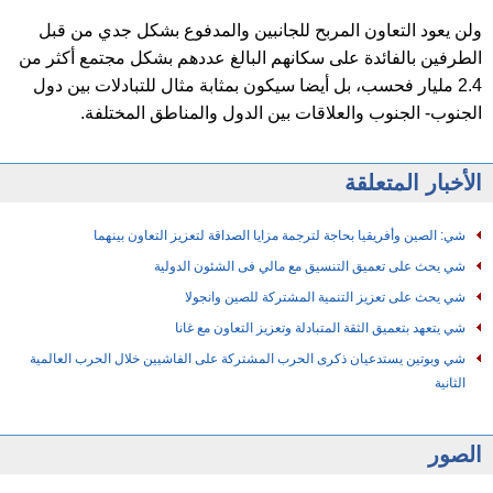
ولن يعود التعاون المربح للجانبين والمدفوع بشكل جدي من قبل
الطرفين بالفائدة على سكانهم البالغ عددهم بشكل مجتمع أكثر من
2.4 مليار فحسب، بل أيضا سيكون بمثابة مثال للتبادلات بين دول
الجنوب- الجنوب والعلاقات بين الدول والمناطق المختلفة.
الأخبار المتعلقة
شي: الصين وأفريقيا بحاجة لترجمة مزايا الصداقة لتعزيز التعاون بينهما
شي يحث على تعميق التنسيق مع مالي فى الشئون الدولية
شي يحث على تعزيز التنمية المشتركة للصين وانجولا
شي يتعهد بتعميق الثقة المتبادلة وتعزيز التعاون مع غانا
شي وبوتين يستدعيان ذكرى الحرب المشتركة على الفاشيين خلال الحرب العالمية
الثانية
الصور