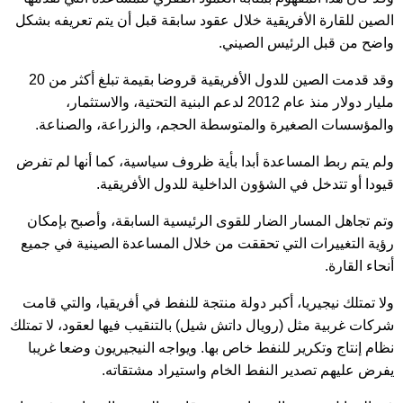
الصين للقارة الأفريقية خلال عقود سابقة قبل أن يتم تعريفه بشكل
واضح من قبل الرئيس الصيني.
وقد قدمت الصين للدول الأفريقية قروضا بقيمة تبلغ أكثر من 20
مليار دولار منذ عام 2012 لدعم البنية التحتية، والاستثمار،
والمؤسسات الصغيرة والمتوسطة الحجم، والزراعة، والصناعة.
ولم يتم ربط المساعدة أبدا بأية ظروف سياسية، كما أنها لم تفرض
قيودا أو تتدخل في الشؤون الداخلية للدول الأفريقية.
وتم تجاهل المسار الضار للقوى الرئيسية السابقة، وأصبح بإمكان
رؤية التغييرات التي تحققت من خلال المساعدة الصينية في جميع
أنحاء القارة.
ولا تمتلك نيجيريا، أكبر دولة منتجة للنفط في أفريقيا، والتي قامت
شركات غربية مثل (رويال داتش شيل) بالتنقيب فيها لعقود، لا تمتلك
نظام إنتاج وتكرير للنفط خاص بها. ويواجه النيجيريون وضعا غريبا
يفرض عليهم تصدير النفط الخام واستيراد مشتقاته.