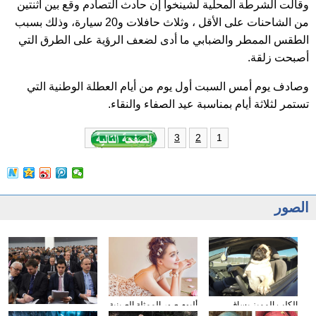
وقالت الشرطة المحلية لشينخوا إن حادث التصادم وقع بين اثنتين
من الشاحنات على الأقل ، وثلاث حافلات و20 سيارة، وذلك بسبب
الطقس الممطر والضبابي ما أدى لضعف الرؤية على الطرق التي
أصبحت زلقة.
وصادف يوم أمس السبت أول يوم من أيام العطلة الوطنية التي
تستمر لثلاثة أيام بمناسبة عيد الصفاء والنقاء.
1
3
2
الصور
الكلب المميز يساق
ألبوم صور الممثلة الصينية
وسائل الإعلام الأجنبية
السيارات
سون تشيان