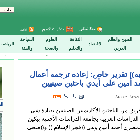
ة)) تقرير خاص: إعادة ترجمة أعمال
 أمين على أيدي باحثين صينيين
شينخوا) قام فريق من الباحثين الأكاديميين الصينيين بقيادة شي
الدراسات العربية بجامعة الدراسات الأجنبية ببكين
 المصري أحمد أمين وهي ((فجر الإسلام )) و((ضحى