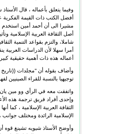
وفيما يتعلق بأعماله ، قال الأستا
أفضل الكتب ذات القيمة الفكرية عن 
مشيرا الى أن أحمد أمين استخدم في
أصل الثقافة العربية الإسلامية وتأثي
شاملا، والتزم بقواعد التنمية الثق
أمرا سهلا لأن الدراسات العربية ين
أعماله هذه ذات أهمية حقيقية كبير
وأضاف بقوله أن "مجلدات ((تاريخ ا
توجيهيا بالنسبة للقراء الصينيين لف
واتفقت معه في الرأي وو مين يان ال
وإحدى أفراد فريق ترجمة هذه الأعم
الثقافة العربية الإسلامية ، كما أن
الإسلامية الرائدة ومختلف جوانب هذ
وأوضح الأستاذ شيويه تشينغ قوه أ