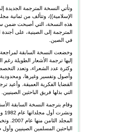
وتأتي النسخة المترجمة الجديدة إلى 
الإسلامية))، وتتألف من ثمانية مج
هذه النسخة، التي أصبحت ضمن سلسل
المترجمة إلى الصينية، على أجندة ا
في الصين.
وخضعت النسخة السابقة لمراجعة 
إليها ترجمة الأشعار الطويلة رغم ا
وكثرة عدد الشعراء، وتعدد التخصص
وأصول وتفسير وغيرها، ومحدودية 
القضايا الفكرية العميقة. وأعيد تر
التي بذلها فريق الباحثين الصينيين.
وقام بترجمة النسخة السابقة الأست
ونش
المجلد ا
الباحثين المسلمين الصينيين وأول 