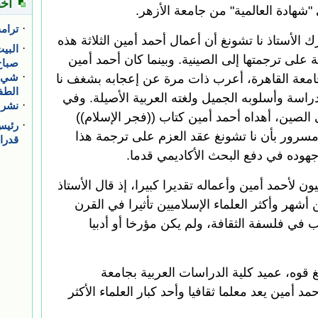
"شهادة العالمية" من جامعة الأزهر.
 الأستاذ نا تشونغ أن أعمال أحمد أمين الثلاثة هذه
ة على ترجمتها إلى الصينية. وبينما كان أحمد أمين
جامعة القاهرة، أعرب ذات مرة عن إعجابه بشغف نا
راسة وأسلوبه الجميل ولغته العربية الأصيلة. وفي
غ إلى الصين، أهداه أحمد أمين كتاب ((فجر الإسلام))
 مسرور بأن نا تشونغ عقد العزم على ترجمة هذا
وده في دفع البحث الأكاديمي قدما.
ون لأحمد أمين وأعماله تقديرا كبيرا، إذ قال الأستاذ
هر وأكثر العلماء الإسلاميين تأثيرا في القرن
في فلسفة الثقافة، ولم يكن مؤرخا أو أدبيا
 قوه، عميد كلية الدراسات العربية بجامعة
حمد أمين يعد معلما ثقافيا وأحد كبار العلماء الأكثر