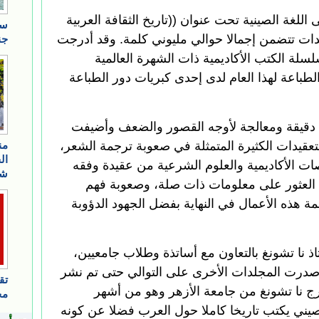
اللغة الصينية تحت عنوان ((تاريخ الثقافة العربية
لدات تتضمن إجمالا حوالي مليوني كلمة. وقد أدرجت
ة الكتب الأكاديمية ذات الشهرة العالمية
لطباعة لهذا العام لدى إحدى كبريات دور الطباعة
دقيقة ومعالجة لأوجه القصور والضعف وأضيفت
لتعقيدات الكثيرة المتمثلة في صعوبة ترجمة الشعر،
ات الأكاديمية والعلوم الشرعية من عقيدة وفقه
العثور على معلومات ذات صلة، وصعوبة فهم
جمة هذه الأعمال في النهاية بفضل الجهود الدؤوبة
اذ نا تشونغ بالتعاون مع أساتذة وطلاب جامعيين،
رت أول مجلداتها عام 1982 وصدرت المجلدات الأخرى على التوالي حتى تم نشر
لثامن منها عام 2007. وتخرج نا تشونغ من جامعة الأزهر وهو من أشهر
صيني يكتب تاريخا كاملا حول العرب فضلا عن كونه