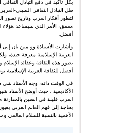
بكل تأكيد في دفع التبادل الثقافي 
ظل التبادل الثقافي الصيني-العربي
لتطور أفكار العرب وتاريخ تطور ال
معمق، الأمر الذي سيساعد هؤلاء ال
أفضل.
وأشارت الأستاذة وو مين يان إلى أن
العربية الإسلامية معرفة جيدة، ول
تطور هذه الثقافة وعقائد الإسلا
أفضل للثقافة العربية الإسلامية ب
في الوقت ذاته، وجه الأستاذ شي سي
الأكاديمية ، حيث أوضح الأستاذ شيو
العرب قليلة في الصين بالمقارنة مع
بحاجة إلى فهم العالم العربي بعيون
الأهمية بالنسبة للسلام العالمي وم