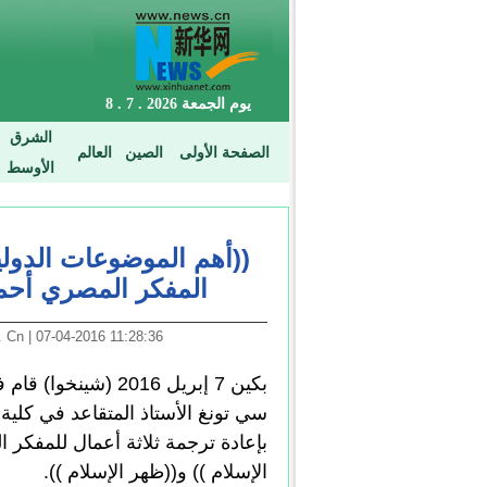
((أهم الموضوعات الدولي
المفكر المصري أحمد
11:28:36 07-04-2016 | Arabic. News. Cn
بكين 7 إبريل 2016 (
سي تونغ الأستاذ المتقاعد في كلية 
بإعادة ترجمة ثلاثة أعمال للمفكر
الإسلام )) و((ظهر الإسلام )).