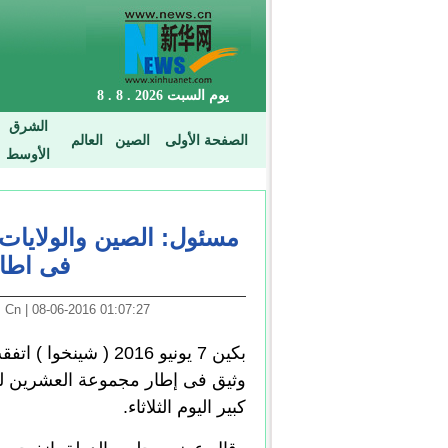
مسئول: الصين والولايات 
فى اطا
01:07:27 08-06-2016 | Arabic. News. Cn
بكين 7 يونيو 2016 (
وثيق فى إطار مجموعة العشرين لت
كبير اليوم الثلاثاء.