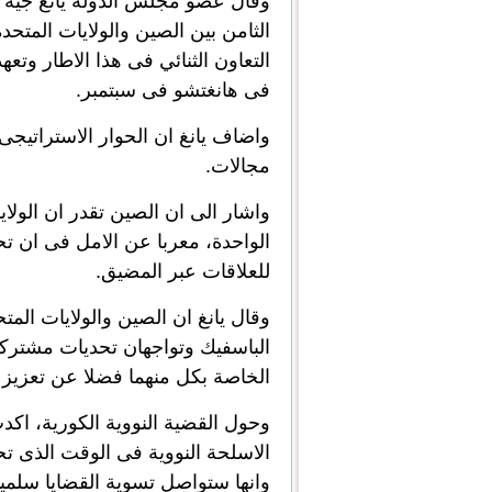
وقال عضو مجلس الدولة يانغ جيه 
الثامن بين الصين والولايات المتحدة
التعاون الثنائي فى هذا الاطار وتع
فى هانغتشو فى سبتمبر.
مجالات.
واشار الى ان الصين تقدر ان الول
الواحدة، معربا عن الامل فى ان تح
للعلاقات عبر المضيق.
وقال يانغ ان الصين والولايات الم
الباسفيك وتواجهان تحديات مشتركة،
الخاصة بكل منهما فضلا عن تعزيز ا
وحول القضية النووية الكورية، اكد
الاسلحة النووية فى الوقت الذى تح
وانها ستواصل تسوية القضايا سلمي