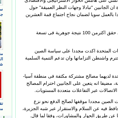
تشي على هامش الحوار الاستراتيجى والاقتصادى
 ان الجانبين "تبادلا وجهات النظر العميقة" حول
هدا بالعمل سويا لضمان نجاح اجتماع قمة العشرين
واضاف يانغ ان الحوار الاستراتيجى حقق اكثرمن 100 نتيجة جوهرية فى تسعة
ايات المتحدة اكدت مجددا على سياسة الصين
ترم واشنطن التزاماتها وان تدعم التنمية السلمية
تحدة لديهما مصالح مشتركة مكثفة فى منطقة آسيا-
 مضيفا انه يتعين على الجانبين احترام المصالح
لاتصالات عبر التفاعلات متعددة المستويات.
ت الصين مجددا موقفها لصالح الدفع نحو نزع
افظ فيه عن السلام والاستقرار عبر شبه الجزيرة،
ا عن طريق الحوار والمشاورات، وفقا لما قال.