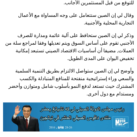
للتوقع من قبل المستثمرين الأجانب.
وقال لي إن الصين ستتعامل على وجه المساواة مع الأعمال
التجارية المحلية والأجنبية.
وذكر لي إن الصين ستحافظ على آلية عائمة ومدارة للصرف
الأجنبي تقوم على أساس السوق ويتم تعديلها وفقا لمراجع سلة من
العملات, مضيفا أن أساسيات الاقتصاد الصيني تستبعد إمكانية
تخفيض اليوان على المدى الطويل.
وأوضح لي إن الصين ستواصل الالتزام بطريق التنمية السلمية
والسعي وراء إستراتيجية منفتحة للمنافع المتبادلة والكسب
المشترك حيث تستعد لدفع النمو بأسلوب شامل ومتوازن وأخضر
ومستدام مع دول أخرى.