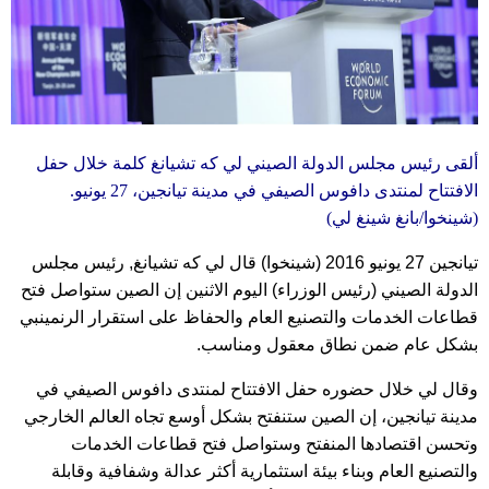
ألقى رئيس مجلس الدولة الصيني لي كه تشيانغ كلمة خلال حفل
الافتتاح لمنتدى دافوس الصيفي في مدينة تيانجين، 27 يونيو.
(شينخوا/بانغ شينغ لي)
تيانجين 27 يونيو 2016 (شينخوا) قال لي كه تشيانغ, رئيس مجلس
الدولة الصيني (رئيس الوزراء) اليوم الاثنين إن الصين ستواصل فتح
قطاعات الخدمات والتصنيع العام والحفاظ على استقرار الرنمينبي
بشكل عام ضمن نطاق معقول ومناسب.
وقال لي خلال حضوره حفل الافتتاح لمنتدى دافوس الصيفي في
مدينة تيانجين، إن الصين ستنفتح بشكل أوسع تجاه العالم الخارجي
وتحسن اقتصادها المنفتح وستواصل فتح قطاعات الخدمات
والتصنيع العام وبناء بيئة استثمارية أكثر عدالة وشفافية وقابلة