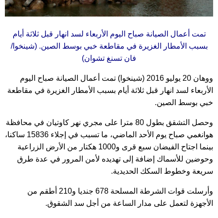
تمت أعمال الصيانة صباح اليوم الأربعاء لسد انهار قبل ثلاثة أيام
بسبب الأمطار الغزيرة في مقاطعة خبي بوسط الصين. (شينخوا/
فان تسنغ تشوان)
ووهان 20 يوليو 2016 (شينخوا) تمت أعمال الصيانة صباح اليوم
الأربعاء لسد انهار قبل ثلاثة أيام بسبب الأمطار الغزيرة في مقاطعة
خبي بوسط الصين.
وحصل التشقق بطول 80 مترا على مجري نهر كاوتيان في محافظة
هوانغمي صباح يوم الأحد الماضي، ما تسبب في إجلاء 15836 ساكنا،
بينما اجتاح الفيضان سبع قرى و1000 هكتار من الأرض الزراعية
وحوضين للأسماك إضافة إلى تهديده لأمن المرور في عدة طرق
سريعة وخطوط السكك الحديدية.
وأرسلت قوات الشرطة المسلحة 678 جنديا و210 أطقم من
الأجهزة لتعمل على مدار الساعة من أجل سد الشقوق.