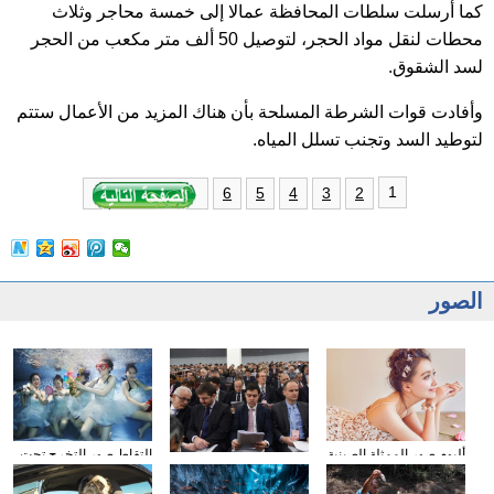
كما أرسلت سلطات المحافظة عمالا إلى خمسة محاجر وثلاث
محطات لنقل مواد الحجر، لتوصيل 50 ألف متر مكعب من الحجر
لسد الشقوق.
وأفادت قوات الشرطة المسلحة بأن هناك المزيد من الأعمال ستتم
لتوطيد السد وتجنب تسلل المياه.
1
6
5
4
3
2
الصور
ألبوم صور الممثلة الصينية
التقاط صور التخرج تحت
وسائل الإعلام الأجنبية
سون تشيان
المياه
تولي اهتمامها بتقرير عمل