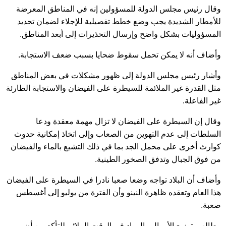
وقال رئيس مجلس الدولة للمسؤولين إنه في المناطق المعرضة
للأمطار الشديدة يجب وضع خطط تفصيلية للإجلاء لضمان تحديد
المسؤوليات بشكل واضح وإرسال التحذيرات إلى أبعد المناطق.
وأضاف أنه لا يمكن تحمل سقوط ضحايا بسبب ضعف الاستجابة.
وأشار رئيس مجلس الدولة إلى ظهور مشكلات في بعض المناطق
مثل القدرة غير الملائمة للسيطرة على الفيضان والاستجابة الطارئة
غير الفاعلة.
وقال إن السيطرة على الفيضان لا تزال مهمة معقدة ودعا
السلطات إلى عدم التهوين من الصعاب وإلى اتخاذ إمكانية حدوث
كوارث أخرى على محمل الجد بما في ذلك التشبع بالماء والفيضان
من فوق الجبال وتدفق الصخور الطينية.
وأضاف أن البلاد تواجه وضعا صعبا نادرا في السيطرة على الفيضان
هذا العام وتعقده ظاهرة النينو وأن الفترة من يوليو إلى أغسطس
صعبة.
وطالب بتوزيع الأموال والمواد في الوقت الملائم للتأكد من أن