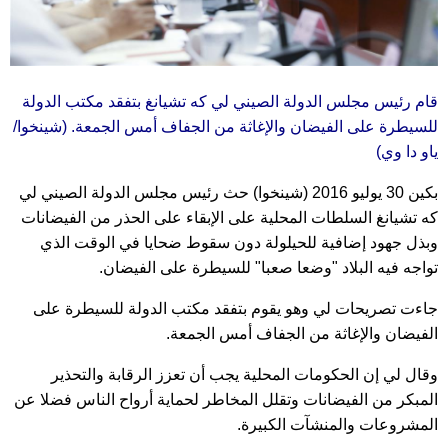
قام رئيس مجلس الدولة الصيني لي كه تشيانغ بتفقد مكتب الدولة
للسيطرة على الفيضان والإغاثة من الجفاف أمس الجمعة. (شينخوا/
ياو دا وي)
بكين 30 يوليو 2016 (شينخوا) حث رئيس مجلس الدولة الصيني لي
كه تشيانغ السلطات المحلية على الإبقاء على الحذر من الفيضانات
وبذل جهود إضافية للحيلولة دون سقوط ضحايا في الوقت الذي
تواجه فيه البلاد "وضعا صعبا" للسيطرة على الفيضان.
جاءت تصريحات لي وهو يقوم بتفقد مكتب الدولة للسيطرة على
الفيضان والإغاثة من الجفاف أمس الجمعة.
وقال لي إن الحكومات المحلية يجب أن تعزز الرقابة والتحذير
المبكر من الفيضانات وتقلل المخاطر لحماية أرواح الناس فضلا عن
المشروعات والمنشآت الكبيرة.