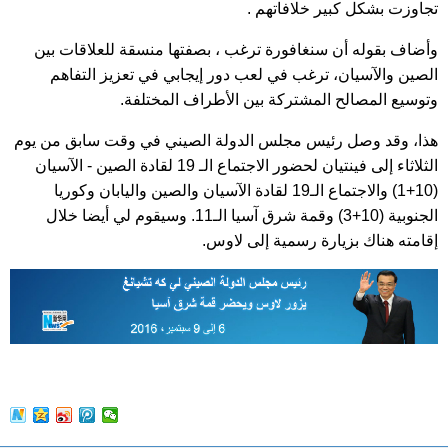
تجاوزت بشكل كبير خلافاتهم .
وأضاف بقوله أن سنغافورة ترغب ، بصفتها منسقة للعلاقات بين
الصين والآسيان، ترغب في لعب دور إيجابي في تعزيز التفاهم
وتوسيع المصالح المشتركة بين الأطراف المختلفة.
هذا، وقد وصل رئيس مجلس الدولة الصيني في وقت سابق من يوم
الثلاثاء إلى فينتيان لحضور الاجتماع الـ 19 لقادة الصين - الآسيان
(10+1) والاجتماع الـ19 لقادة الآسيان والصين واليابان وكوريا
الجنوبية (10+3) وقمة شرق آسيا الـ11. وسيقوم لي أيضا خلال
إقامته هناك بزيارة رسمية إلى لاوس.