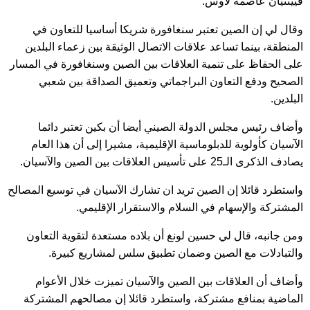
فيينتيان عاصمة لاوس.
وقال لي إن الصين تعتبر سنغافورة شريكا أساسيا للتعاون في
المنطقة، بينما تساعد علاقات الاتصال الوثيقة بين زعماء البلدين
على الحفاظ على تنمية العلاقات بين الصين وسنغافورة في المسار
الصحيح ودفع التعاون البراجماتي وتعميق الصداقة بين شعبي
البلدين.
وأضاف رئيس مجلس الدولة الصيني أيضا أن بكين تعتبر دائما
الآسيان كأولوية للدبلوماسية الإقليمية، مشيرا إلى أن هذا العام
يصادف الذكرى الـ25 على تأسيس العلاقات بين الصين والآسيان.
واستطرد قائلا إن الصين تريد ان تشارك الآسيان في توسيع المصالح
المشتركة والإسهام في السلام والاستقرار الإقليمي.
ومن جانبه، قال لي حسين لونغ أن بلاده مستعدة لتقوية التعاون
والتبادلات مع الصين وضمان تطبيق سلس لمشاريع كبيرة.
وأضاف أن العلاقات بين الصين والآسيان تميزت خلال الأعوام
الماضية بمنافع مشتركة، واستطرد قائلا إن مصالحهم المشتركة