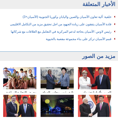
الأخبار المتعلقة
خلفية: آلية تعاون الآسيان والصين واليابان وكوريا الجنوبية (الآسيان+3)
قادة الآسيان يتفقون على زيادة الجهود من اجل تحقيق مزيد من التكامل الاقليمى
رئيس لاوس: الآسيان بحاجة لدعم المركزية في التعامل مع العلاقات مع شركائها
قمم الآسيان تركز على بناء مجموعة مفعمة بالحيوية
مزيد من الصور
الصين وألمانيا تعتزمان
نائبة رئيس مجلس الدولة
معرض التجارة الزراعية
العمل معا لإنجاح قمة
الصيني تلتقي بوفد من
بوسط الصين
مجموعة العشرين في
الحزب الشيوعى لجنوب
هامبرج
افريقيا