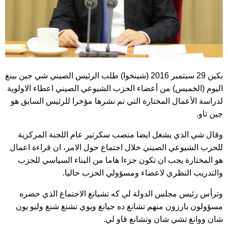
بكين 29 سبتمبر 2016 (شينخوا) طلب الرئيس الصيني شي جين بينغ
اليوم (الخميس) من أعضاء الحزب الشيوعي الصيني اعطاء الاولوية
لدراسة الأعمال المختارة التي تم نشرها مؤخرا للرئيس السابق هو
جين تاو.
وقال شي الذي يشغل ايضا منصب سكرتير عام اللجنة المركزية
للحزب الشيوعي الصيني خلال اجتماع حول الامر، ان قراءة اعمال
هو المختارة يجب ان تكون جزءا هاما من البناء السياسي للحزب
والتدريب النظري لاعضاء ومسؤولي الحزب حاليا.
وترأس رئيس مجلس الدولة لي كه تشيانغ الاجتماع الذي حضره
مسؤولون بارزون منهم تشانغ ده جيانغ ويوي تشنغ شنغ وليو يون
شان ووانغ تشي شان وتشانغ قاو لي.