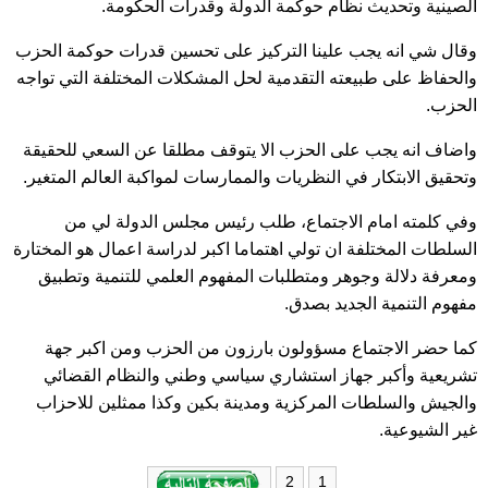
الصينية وتحديث نظام حوكمة الدولة وقدرات الحكومة.
وقال شي انه يجب علينا التركيز على تحسين قدرات حوكمة الحزب
والحفاظ على طبيعته التقدمية لحل المشكلات المختلفة التي تواجه
الحزب.
واضاف انه يجب على الحزب الا يتوقف مطلقا عن السعي للحقيقة
وتحقيق الابتكار في النظريات والممارسات لمواكبة العالم المتغير.
وفي كلمته امام الاجتماع، طلب رئيس مجلس الدولة لي من
السلطات المختلفة ان تولي اهتماما اكبر لدراسة اعمال هو المختارة
ومعرفة دلالة وجوهر ومتطلبات المفهوم العلمي للتنمية وتطبيق
مفهوم التنمية الجديد بصدق.
كما حضر الاجتماع مسؤولون بارزون من الحزب ومن اكبر جهة
تشريعية وأكبر جهاز استشاري سياسي وطني والنظام القضائي
والجيش والسلطات المركزية ومدينة بكين وكذا ممثلين للاحزاب
غير الشيوعية.
1
2