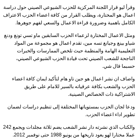
وقرأ ليو قرار اللجنة المركزية للحزب الشيوعي الصيني حول دراسة
اعمال هو المختارة، ويطلب القرار من كافة اعضاء الحزب الاعتراف
الكامل باهمية وضرورة قراءة الاعمال والسعي لفهم جوهرها.
ومثل الاعمال المختارة لزعماء الحزب السابقين ماو تسي تونغ ودنغ
شياو بينغ وجيانغ تسه مين، تقدم اعمال هو مجموعة من المواد
التعليمية الهامة والمنظمة حيث تلخص الممارسات والخبرات
الناجحة للشعب الصيني تحت قيادة الحزب الشيوعي الصيني،
حسبما قال شي.
واضاف ان نشر اعمال هو جين تاو هام لتأكيد ايمان كافة اعضاء
الحزب والشعب بكافة عرقياته بالسير للامام على طريق
الاشتراكية ذات الخصائص الصينية.
ودعا لجان الحزب بمستوياتها المختلفة إلى تنظيم دراسات لضمان
تطوير اداء اعضاء الحزب.
والكتاب الذي نشرته دار نشر الشعب يضم ثلاثة مجلدات ويجمع 242
عملا مختارا لهو يعود تاريخها من يونيو 1988 حتى نوفمبر 2012.