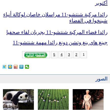
أكتوبر
رائدا مركبة شنتشو-11 مراسلان خاصان لوكالة أنباء
شينخوا في الفضاء
رائدا فضاء المركبة شنتشو-11 يجريان لقاء صحفيا
جينغ هاي بنغ وتشن دونغ رائدا مهمة شنتشو-11
1
5
4
3
2
الصور