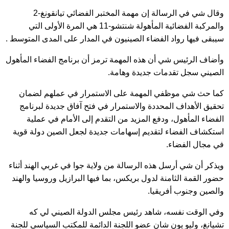
وقال شي في الرسالة إن مهمة المختبر الفضائي تيانقونغ-2
والمركبة الفضائية المأهولة شنتشو-11 هي المرة الأولى التي
سيبقى فيها رواد الفضاء الصينيون في المدار على المدى المتوسط .
وأضاف الرئيس شي أن هذه المهمة ترمز أن برنامج الفضاء المأهول
الصيني سجل تقدمات جديدة وهامة.
كما حث شي موظفي المهمة على الاستمرار في عملهم لضمان
تحقيق الأهداف المحددة والاستمرار في فتح آفاق جديدة لبرنامج
الفضاء المأهول، ودفع المزيد من التقدم إلى الأمام في عملية
استكشاف الفضاء لتقديم إسهامات جديدة لجعل الصين دولة قوية
في مجال الفضاء.
ويذكر أن شي أرسل هذه الرسالة من ولاية جوا في غربي الهند أثناء
حضور القمة الثامنة لدول بريكس، بما فيها البرازيل وروسيا والهند
والصين وجنوب أفريقيا.
وفي الوقت نفسه، شاهد رئيس مجلس الدولة الصيني لي كه
تشيانغ، وليو يون شان عضو اللجنة الدائمة للمكتب السياسي للجنة