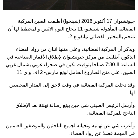
جيوتشيوان 17 أكتوبر 2016 (شينخوا) أطلقت الصين المركبة
الفضائية المأهولة شنتشو- 11 بنجاح اليوم الاثنين والمخطط لها أن
تلتحم بالمختبر الفضائي تيانقونغ-2.
ويذكر أن المركبة الفضائية، وعلى متنها اثنان من رواد الفضاء
الذكور، أطلقت من مركز جيوتشيوان لإطلاق الأقمار الصناعية في
الساعة الـ7:30 صباحا بتوقيت بكين في صحراء غوبي بشمال غربي
الصين، على متن الصاروخ الحامل لونغ مارش- 2 أف واي 11.
وقد دخلت المركبة الفضائية في وقت لاحق إلى المدار المخصص
لها.
وأرسل الرئيس الصيني شي جين بينغ رسالة تهنئة بعد الإطلاق
الناجح للمركبة الفضائية.
وأعرب شي عن تهانيه وتحياته لجميع الباحثين والموظفين العاملين
في المهمة فضلا عن رواد الفضاء.