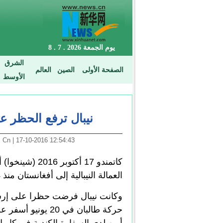
نيبال ترفع الحظر ع
12:54:43 17-10-2016 | Arabic. News. Cn
كاتمندو 17 أكت
العمالة النيبالية إلى أفغانستان منذ 4 أشهر، وفقا لما ذكره مسؤول حكومي الأحد.
وكانت نيبال فرضت حظرا على إرسا