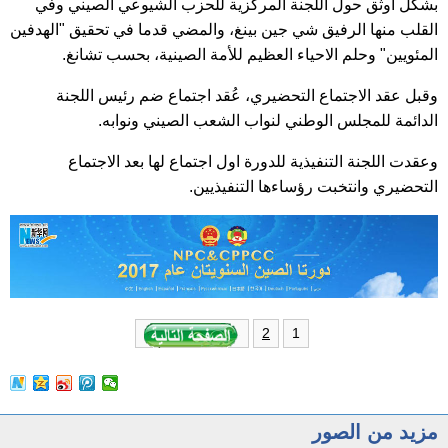
بشكل اوثق حول اللجنة المركزية للحزب الشيوعي الصيني وفي
القلب منها الرفيق شي جين بينغ، والمضي قدما في تحقيق "الهدفين
المئويين" وحلم الاحياء العظيم للأمة الصينية، بحسب تشانغ.
وقبل عقد الاجتماع التحضيري، عُقد اجتماع ضم رئيس اللجنة
الدائمة للمجلس الوطني لنواب الشعب الصيني ونوابه.
وعقدت اللجنة التنفيذية للدورة اول اجتماع لها بعد الاجتماع
التحضيري وانتخبت رؤساءها التنفيذيين.
1
2
مزيد من الصور