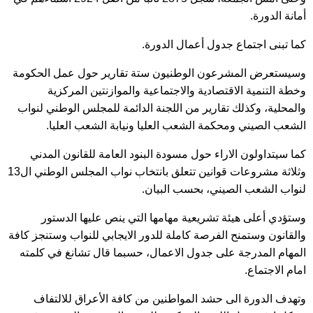
أمانة الدورة.
كما تبنى اجتماع جدول أعمال الدورة.
وسيستعرض المشرعون الوطنيون ستة تقارير حول عمل الحكومة
وخطة التنمية الاقتصادية والاجتماعية والموازنتين المركزية
والمحلية، وكذلك تقارير من اللجنة الدائمة للمجلس الوطني لنواب
الشعب الصيني ومحكمة الشعب العليا ونيابة الشعب العليا.
كما سيتداولون الاراء حول مسودة البنود العامة للقانون المدني
وثلاثة مشروعات قوانين تتعلق بانتخاب نواب المجلس الوطني ال13
لنواب الشعب الصيني، بحسب البيان.
وستؤدي أعلى هيئة تشريعية مهامها التي ينص عليها الدستور
والقانون وستمنح الفرصة كاملة للدور الايجابي للنواب وستنجز كافة
المهام المدرجة على جدول الاعمال، حسبما قال تشانغ في كلمته
امام الاجتماع.
وتهدف الدورة الى حشد المواطنين من كافة الأعراق للالتفاف