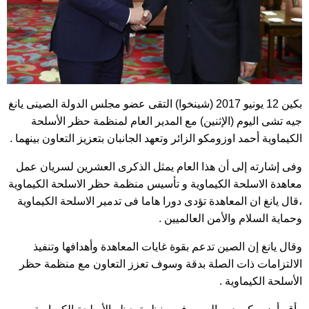
بكين 12 يونيو 2017 (شينخوا) التقى عضو مجلس الدولة الصينى يانغ
جيه تشى اليوم (الإثنين) مع المدير العام لمنظمة حظر الأسلحة
الكيماوية أحمد اوزومكو الزائر وتعهد الجانبان بتعزيز التعاون بينهما .
وفى إشارته إلى أن هذا العام يمثل الذكرى العشرين لسريان عمل
معاهدة الاسلحة الكيماوية و تأسيس منظمة حظر الاسلحة الكيماوية
،قال يانغ ان المعاهدة تؤدى دورا هاما فى تدمير الاسلحة الكيماوية
وحماية السلام والأمن العالميين .
وقال يانغ إن الصين تدعم بقوة غايات المعاهدة وأهدافها وتنفيذ
الالتزامات ذات الصلة بدقة وسوف تعزز التعاون مع منظمة حظر
الأسلحة الكيماوية .