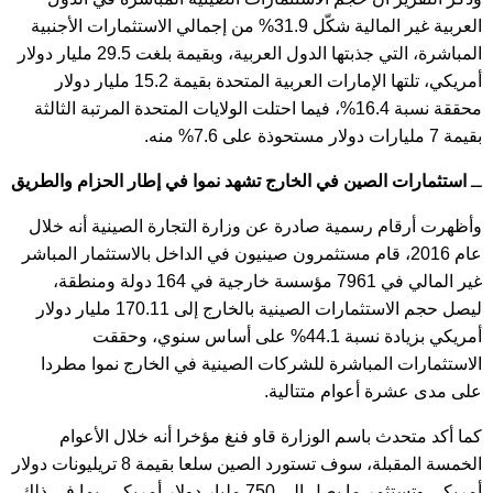
العربية غير المالية شكّل 31.9% من إجمالي الاستثمارات الأجنبية
المباشرة، التي جذبتها الدول العربية، وبقيمة بلغت 29.5 مليار دولار
أمريكي، تلتها الإمارات العربية المتحدة بقيمة 15.2 مليار دولار
محققة نسبة 16.4%، فيما احتلت الولايات المتحدة المرتبة الثالثة
بقيمة 7 مليارات دولار مستحوذة على 7.6% منه.
ــ
استثمارات الصين في الخارج تشهد نموا في إطار الحزام والطريق
وأظهرت أرقام رسمية صادرة عن وزارة التجارة الصينية أنه خلال
عام 2016، قام مستثمرون صينيون في الداخل بالاستثمار المباشر
غير المالي في 7961 مؤسسة خارجية في 164 دولة ومنطقة،
ليصل حجم الاستثمارات الصينية بالخارج إلى 170.11 مليار دولار
أمريكي بزيادة نسبة 44.1% على أساس سنوي، وحققت
الاستثمارات المباشرة للشركات الصينية في الخارج نموا مطردا
على مدى عشرة أعوام متتالية.
كما أكد متحدث باسم الوزارة قاو فنغ مؤخرا أنه خلال الأعوام
الخمسة المقبلة، سوف تستورد الصين سلعا بقيمة 8 تريليونات دولار
أمريكي وتستثمر ما يصل إلى 750 مليار دولار أمريكي، بما في ذلك