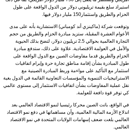
استيراد سلع بقيمة تريليوني دولار من الدول الواقعة على طول
الحزام والطريق واستثمار150 مليار دولار فيها.
وتوقعت شركة (ماكينزي أند كومباني) الاستشارية بأنه على مدى
الأعوام العشرة المقبلة، ستزيد مبادرة الحزام والطريق من حجم
التجارة العالمية بحوالي 2.5 تريليون دولار، لتضخ بذلك الحيوية
والأمل في العولمة الاقتصادية. علاوة على ذلك، ستدفع مبادرة
الحزام والطريق قدما مفاوضات الصين مع الدول الواقعة على
طول المبادرة بشأن إقامة مناطق تجارة حرة وإبرام اتفاقيات
استثمار مع التأكيد على مواءمة وربط المبادرة الصينية مع
الاستراتيجيات التنموية والمؤسسات التعاونية القائمة في الدول بغية
نقل عملية المفاوضات بشأن اتفاقيات الاستثمار إلى مستوى عالمي
كي توفر قوة دافعة للعولمة.
في الواقع، باتت الصين محركا رئيسيا لنمو الاقتصاد العالمي بعد
اندلاع الأزمة المالية العالمية، وأن مساهماتها في دفع نمو الاقتصاد
العالمي بلغت ضعف إسهامات الولايات المتحدة في نمو الاقتصاد
العالمي.