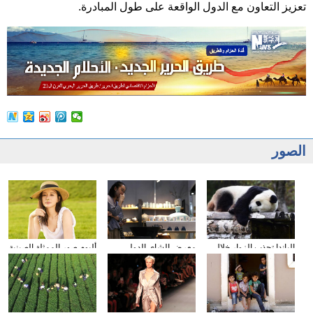
تعزيز التعاون مع الدول الواقعة على طول المبادرة.
الصور
الباندا تجذب الزوار خلال
معرض الشاى الدولى
ألبوم صور الممثلة الصينية
عطلة العيد الوطني
يقام فى مدينة داليان
شيونغ ناى جين
الصيني