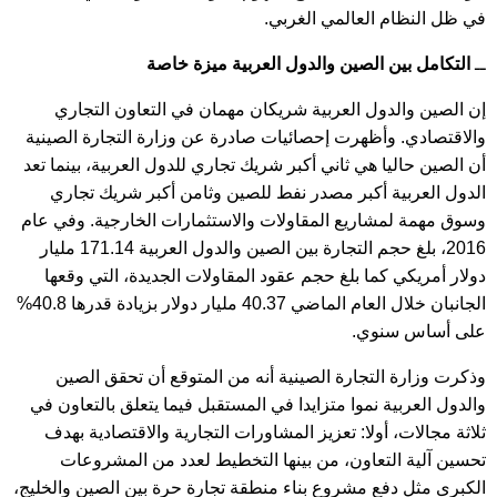
في ظل النظام العالمي الغربي.
ــ
التكامل بين الصين والدول العربية ميزة خاصة
إن الصين والدول العربية شريكان مهمان في التعاون التجاري
والاقتصادي. وأظهرت إحصائيات صادرة عن وزارة التجارة الصينية
أن الصين حاليا هي ثاني أكبر شريك تجاري للدول العربية، بينما تعد
الدول العربية أكبر مصدر نفط للصين وثامن أكبر شريك تجاري
وسوق مهمة لمشاريع المقاولات والاستثمارات الخارجية. وفي عام
2016، بلغ حجم التجارة بين الصين والدول العربية 171.14 مليار
دولار أمريكي كما بلغ حجم عقود المقاولات الجديدة، التي وقعها
الجانبان خلال العام الماضي 40.37 مليار دولار بزيادة قدرها 40.8%
على أساس سنوي.
وذكرت وزارة التجارة الصينية أنه من المتوقع أن تحقق الصين
والدول العربية نموا متزايدا في المستقبل فيما يتعلق بالتعاون في
ثلاثة مجالات، أولا: تعزيز المشاورات التجارية والاقتصادية بهدف
تحسين آلية التعاون، من بينها التخطيط لعدد من المشروعات
الكبرى مثل دفع مشروع بناء منطقة تجارة حرة بين الصين والخليج،