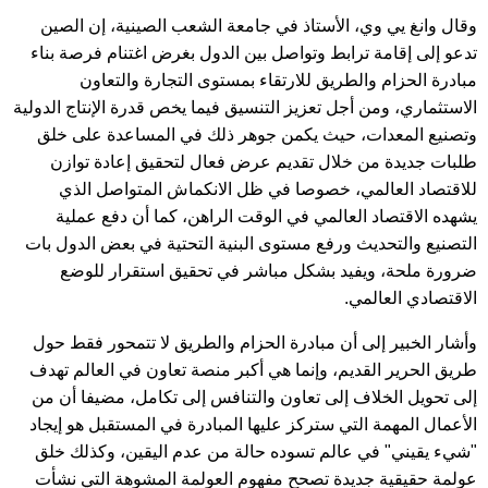
وقال وانغ يي وي، الأستاذ في جامعة الشعب الصينية، إن الصين
تدعو إلى إقامة ترابط وتواصل بين الدول بغرض اغتنام فرصة بناء
مبادرة الحزام والطريق للارتقاء بمستوى التجارة والتعاون
الاستثماري، ومن أجل تعزيز التنسيق فيما يخص قدرة الإنتاج الدولية
وتصنيع المعدات، حيث يكمن جوهر ذلك في المساعدة على خلق
طلبات جديدة من خلال تقديم عرض فعال لتحقيق إعادة توازن
للاقتصاد العالمي، خصوصا في ظل الانكماش المتواصل الذي
يشهده الاقتصاد العالمي في الوقت الراهن، كما أن دفع عملية
التصنيع والتحديث ورفع مستوى البنية التحتية في بعض الدول بات
ضرورة ملحة، ويفيد بشكل مباشر في تحقيق استقرار للوضع
الاقتصادي العالمي.
وأشار الخبير إلى أن مبادرة الحزام والطريق لا تتمحور فقط حول
طريق الحرير القديم، وإنما هي أكبر منصة تعاون في العالم تهدف
إلى تحويل الخلاف إلى تعاون والتنافس إلى تكامل، مضيفا أن من
الأعمال المهمة التي ستركز عليها المبادرة في المستقبل هو إيجاد
"شيء يقيني" في عالم تسوده حالة من عدم اليقين، وكذلك خلق
عولمة حقيقية جديدة تصحح مفهوم العولمة المشوهة التي نشأت