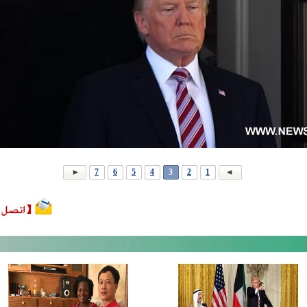
7
6
5
4
3
2
1