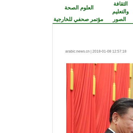
الثقافة
العلوم الصحة
والتعليم
الصور
مؤتمر صحفي للخارجية
arabic.news.cn
|
2018-01-08 12:57:18