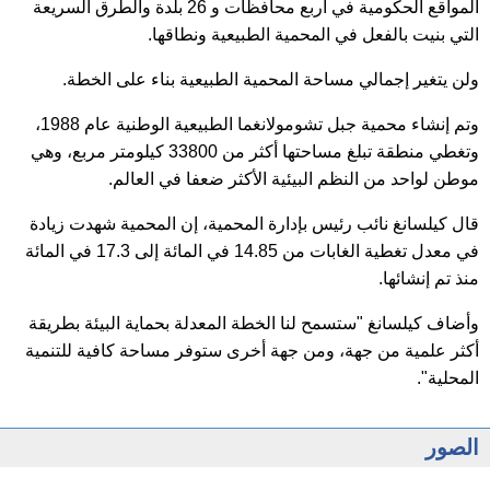
المواقع الحكومية في أربع محافظات و 26 بلدة والطرق السريعة
التي بنيت بالفعل في المحمية الطبيعية ونطاقها.
ولن يتغير إجمالي مساحة المحمية الطبيعية بناء على الخطة.
وتم إنشاء محمية جبل تشومولانغما الطبيعية الوطنية عام 1988،
وتغطي منطقة تبلغ مساحتها أكثر من 33800 كيلومتر مربع، وهي
موطن لواحد من النظم البيئية الأكثر ضعفا في العالم.
قال كيلسانغ نائب رئيس بإدارة المحمية، إن المحمية شهدت زيادة
في معدل تغطية الغابات من 14.85 في المائة إلى 17.3 في المائة
منذ تم إنشائها.
وأضاف كيلسانغ "ستسمح لنا الخطة المعدلة بحماية البيئة بطريقة
أكثر علمية من جهة، ومن جهة أخرى ستوفر مساحة كافية للتنمية
المحلية".
الصور