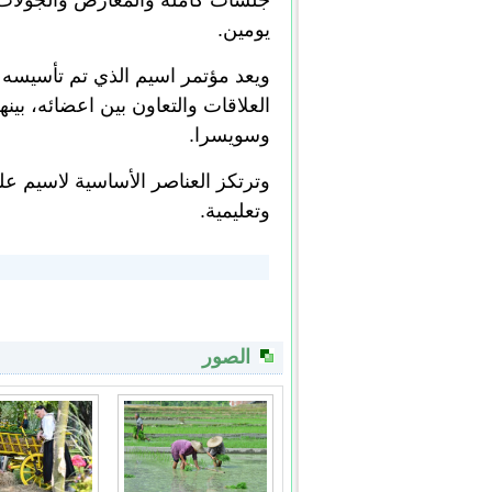
جلسات كاملة والمعارض والجولات
يومين.
العلاقات والتعاون بين اعضائه، بينه
وسويسرا.
وترتكز العناصر الأساسية لاسيم عل
وتعليمية.