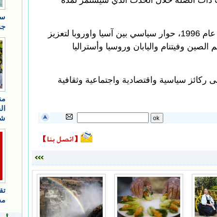
 ذات الصلة خلال الحدث الذي سيستمر لمدة
ويعد مؤتمر اسيم الذي تم تأسيسه عام 1996، حوار سياسي بين آسيا واوروبا لتعزيز
م الصين وفيتنام واليابان وروسيا وأستراليا
ى ركائز سياسية واقتصادية واجتماعية وثقافية