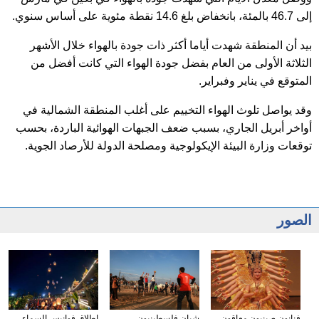
إلى 46.7 بالمئة، بانخفاض بلغ 14.6 نقطة مئوية على أساس سنوي.
بيد أن المنطقة شهدت أياما أكثر ذات جودة بالهواء خلال الأشهر
الثلاثة الأولى من العام بفضل جودة الهواء التي كانت أفضل من
المتوقع في يناير وفبراير.
وقد يواصل تلوث الهواء التخييم على أغلب المنطقة الشمالية في
أواخر أبريل الجاري، بسبب ضعف الجبهات الهوائية الباردة، بحسب
توقعات وزارة البيئة الإيكولوجية ومصلحة الدولة للأرصاد الجوية.
الصور
فنانون صينيون معاقون
شبان فلسطينيون
إطلاق فوانيس السماء