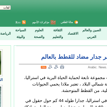
كبر جدار مضاد للقطط بالعالم
20 (شينخوا) بنت مجموعة تابعة لحماية الحياة البرية في استراليا،
ل منطقة شمالي البلاد ، تعتبر ملاذا يحمي الحيوانات
حلية، من القطط المتوحشة.
وبنت مجموعة حماية الحياة البرية في استراليا، جدارا طوله 44 كم حول حقول في