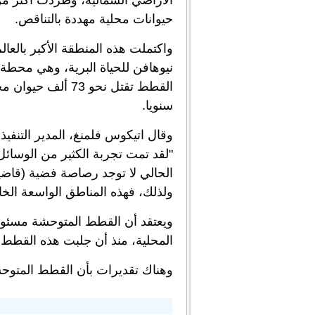
حيوانات محلية مهددة بالتناقص.
واكتملت هذه المنطقة الأكبر بالعا
نيوهافن للحياة البرية، وهي محطة
القطط تقتل نحو 73
سنويا.
وقال اتيكوس فلمنغ، المدير التنفيذي
"لقد تمت تجربة الكثير من الوسائ
الحالي لا توجد رصاصة فضية (قاضي
ولذلك، فهذه المناطق الواسعة الخا
المحلية، منذ أن جلبت هذه القطط في 
وهناك تقديرات بأن القطط المتوحشة 