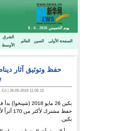
ب
11:05:10 26-05-2018 | Arabic. News. Cn
بكين 26 مايو 2018 
حفظ مشترك
بكين.