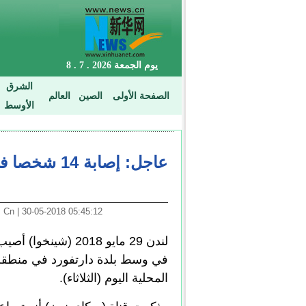
05:45:12 30-05-2018 | Arabic. News. Cn
في وسط بلدة دارتفورد في منطقة
المحلية اليوم (الثلاثاء).