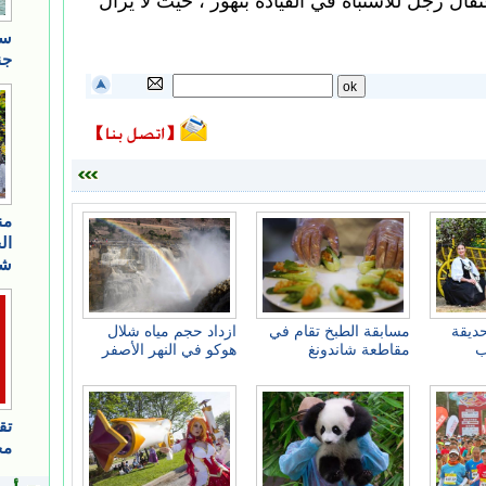
قال رجل للاشتباه في القيادة بتهور ، حيث لا يزال