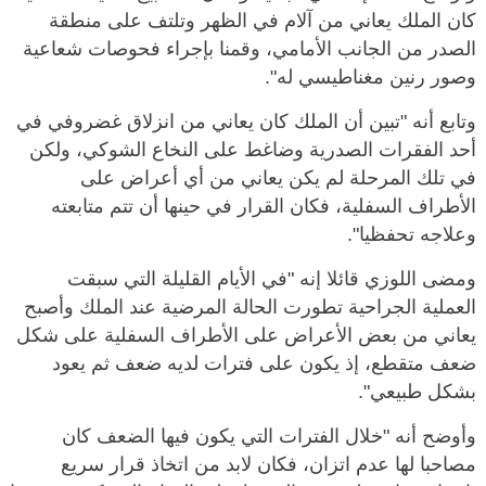
كان الملك يعاني من آلام في الظهر وتلتف على منطقة
الصدر من الجانب الأمامي، وقمنا بإجراء فحوصات شعاعية
وصور رنين مغناطيسي له".
وتابع أنه "تبين أن الملك كان يعاني من انزلاق غضروفي في
أحد الفقرات الصدرية وضاغط على النخاع الشوكي، ولكن
في تلك المرحلة لم يكن يعاني من أي أعراض على
الأطراف السفلية، فكان القرار في حينها أن تتم متابعته
وعلاجه تحفظيا".
ومضى اللوزي قائلا إنه "في الأيام القليلة التي سبقت
العملية الجراحية تطورت الحالة المرضية عند الملك وأصبح
يعاني من بعض الأعراض على الأطراف السفلية على شكل
ضعف متقطع، إذ يكون على فترات لديه ضعف ثم يعود
بشكل طبيعي".
وأوضح أنه "خلال الفترات التي يكون فيها الضعف كان
مصاحبا لها عدم اتزان، فكان لابد من اتخاذ قرار سريع