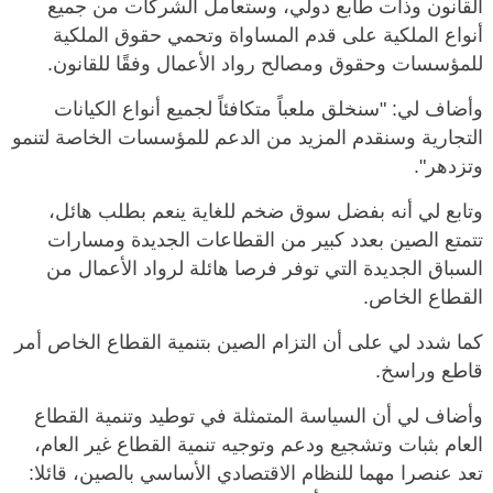
القانون وذات طابع دولي، وستعامل الشركات من جميع
أنواع الملكية على قدم المساواة وتحمي حقوق الملكية
للمؤسسات وحقوق ومصالح رواد الأعمال وفقًا للقانون.
وأضاف لي: "سنخلق ملعباً متكافئاً لجميع أنواع الكيانات
التجارية وسنقدم المزيد من الدعم للمؤسسات الخاصة لتنمو
وتزدهر".
وتابع لي أنه بفضل سوق ضخم للغاية ينعم بطلب هائل،
تتمتع الصين بعدد كبير من القطاعات الجديدة ومسارات
السباق الجديدة التي توفر فرصا هائلة لرواد الأعمال من
القطاع الخاص.
كما شدد لي على أن التزام الصين بتنمية القطاع الخاص أمر
قاطع وراسخ.
وأضاف لي أن السياسة المتمثلة في توطيد وتنمية القطاع
العام بثبات وتشجيع ودعم وتوجيه تنمية القطاع غير العام،
تعد عنصرا مهما للنظام الاقتصادي الأساسي بالصين، قائلا: