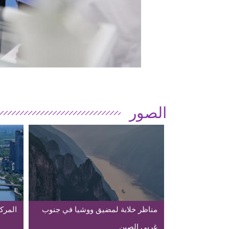
الصور
مناظر خلابة لمضيق ووشيا في جنوب
المركز
غربي الصين