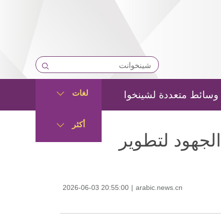
لغات
وسائط متعددة لشينخوا
أكثر
لجهود لتطوير
2026-06-03 20:55:00
|
arabic.news.cn