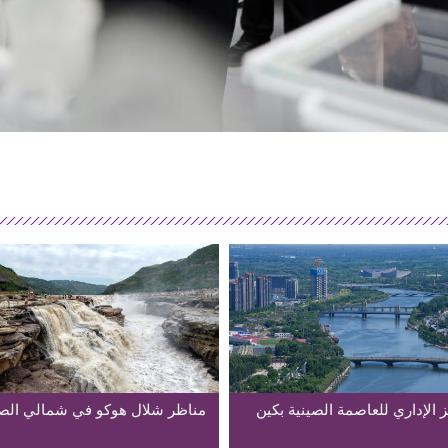
 الإداري للعاصمة الصينية بكين
مناظر شلال هوكو في شمالي الص