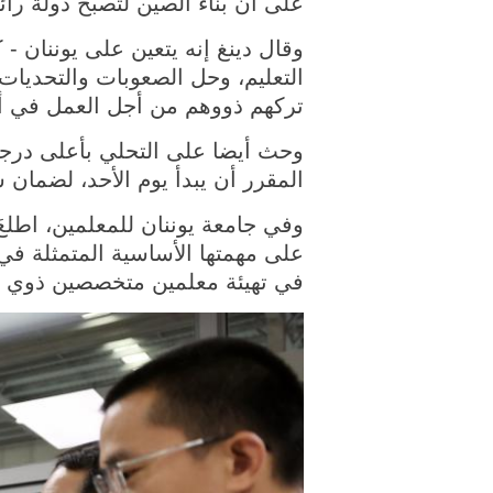
على أن بناء الصين لتصبح دولة رائد
وقال دينغ إنه يتعين على يوننان -
التعليم، وحل الصعوبات والتحديات
تركهم ذووهم من أجل العمل في أم
وحث أيضا على التحلي بأعلى درجا
المقرر أن يبدأ يوم الأحد، لضمان
وفي جامعة يوننان للمعلمين، اطلع
على مهمتها الأساسية المتمثلة في 
في تهيئة معلمين متخصصين ذوي كف