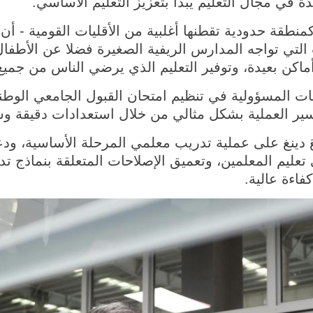
ة في مجال التعليم يبدأ بتعزيز التعليم الأساسي.
 كمنطقة حدودية تقطنها أغلبية من الأقليات القومية - أ
 التي تواجه المدارس الريفية الصغيرة فضلا عن الأطفال
اكن بعيدة، وتوفير التعليم الذي يرضي الناس من جميع
ت المسؤولية في تنظيم امتحان القبول الجامعي الوطن
 سير العملية بشكل مثالي من خلال استعدادات دقيقة وش
َ دينغ على عملية تدريب معلمي المرحلة الأساسية، ودع
تعليم المعلمين، وتعميق الإصلاحات المتعلقة بنماذج ت
اءة عالية.