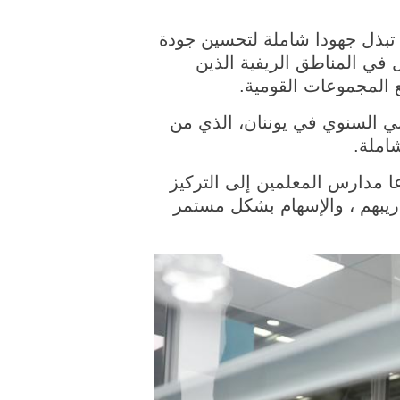
ن تبذل جهودا شاملة لتحسين جودة
 في المناطق الريفية الذين
 المجموعات القومية.
ي السنوي في يوننان، الذي من
املة.
ا مدارس المعلمين إلى التركيز
دريبهم ، والإسهام بشكل مستمر