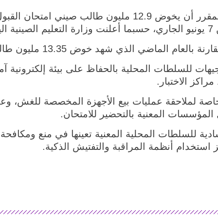
بكين 3 يونيو 2026 (شينخوا) من المقرر أن يخوض 12.9 مليون
ء).
لماضي الذي شهد خوض 13.35 مليون طالب هذا الامتحان.
يهات للسلطات المحلية بالحفاظ على بيئة إلكترونية آمنة
راكز الاختبار.
صة لملاحقة عمليات بيع الأجهزة المخصصة للغش، وعم
 المؤسسات المعنية بالتحضير للامتحان.
ادية للسلطات المحلية المعنية تعينها في منع ومكافحة 
 استخدام أنظمة المراقبة والتفتيش الذكية.