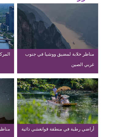
مناظر خلابة لمضيق ووشيا في جنوب
المركز
غربي الصين
أراضي رطبة في منطقة قوانغشي ذاتية
مناظر