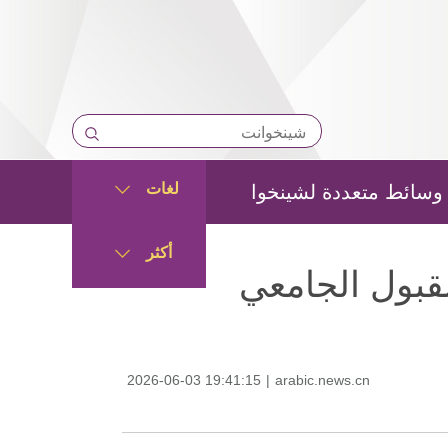
لغات
وسائط متعددة لشينخوا
أكثر
لقبول الجامعي
2026-06-03 19:41:15
|
arabic.news.cn