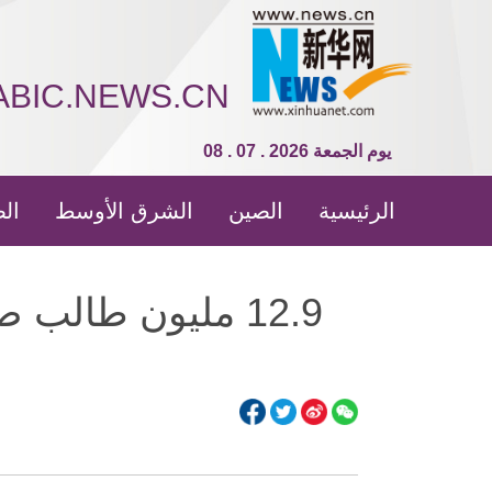
ABIC.NEWS.CN
08 . 07 . 2026 يوم الجمعة
الرئيسية
الصين
الشرق الأوسط
الص
12.9 مليون طال