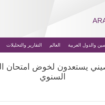
AR
ين والدول العربية
العالم
التقارير والتحليلات
ب صيني يستعدون لخوض امتحان ا
السنوي