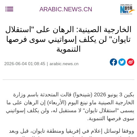
ARABIC.NEWS.CN
الخارجية الصينية: الرهان على "استقلال
تايوان" لن يكلف إسواتيني سوى فرصها
التنموية
2026-06-04 01:08:45
|
arabic.news.cn
بكين 3 يونيو 2026 (شينخوا) قالت المتحدثة باسم وزارة
الخارجية الصينية ماو نينغ اليوم (الأربعاء) إن الرهان على ما
يسمى "استقلال تايوان" لا مستقبل له، ولن يكلف إسواتيني
سوى فرصها التنموية.
ووفقا لوسائل إعلام في إفريقيا ومنطقة تايوان، قبل وبعد