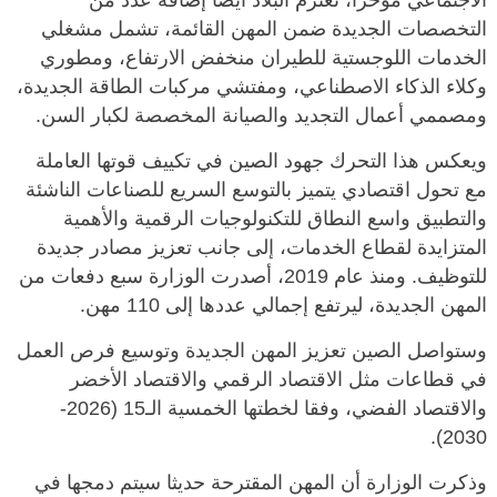
الاجتماعي مؤخرا، تعتزم البلاد أيضا إضافة عدد من
التخصصات الجديدة ضمن المهن القائمة، تشمل مشغلي
الخدمات اللوجستية للطيران منخفض الارتفاع، ومطوري
وكلاء الذكاء الاصطناعي، ومفتشي مركبات الطاقة الجديدة،
ومصممي أعمال التجديد والصيانة المخصصة لكبار السن.
ويعكس هذا التحرك جهود الصين في تكييف قوتها العاملة
مع تحول اقتصادي يتميز بالتوسع السريع للصناعات الناشئة
والتطبيق واسع النطاق للتكنولوجيات الرقمية والأهمية
المتزايدة لقطاع الخدمات، إلى جانب تعزيز مصادر جديدة
للتوظيف. ومنذ عام 2019، أصدرت الوزارة سبع دفعات من
المهن الجديدة، ليرتفع إجمالي عددها إلى 110 مهن.
وستواصل الصين تعزيز المهن الجديدة وتوسيع فرص العمل
في قطاعات مثل الاقتصاد الرقمي والاقتصاد الأخضر
والاقتصاد الفضي، وفقا لخطتها الخمسية الـ15 (2026-
2030).
وذكرت الوزارة أن المهن المقترحة حديثا سيتم دمجها في