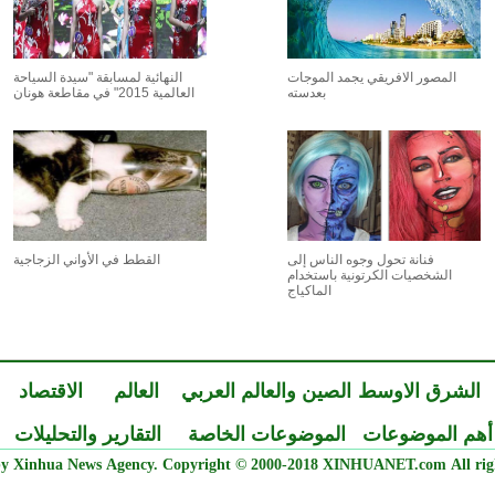
المصور الافريقي يجمد الموجات
النهائية لمسابقة "سيدة السياحة
بعدسته
العالمية 2015" في مقاطعة هونان
فنانة تحول وجوه الناس إلى
القطط في الأواني الزجاجية
الشخصيات الكرتونية باستخدام
الماكياج
الشرق الاوسط
الصين والعالم العربي
العالم
الاقتصاد
أهم الموضوعات
الموضوعات الخاصة
التقارير والتحليلات
y Xinhua News Agency. Copyright © 2000-2018 XINHUANET.com All righ