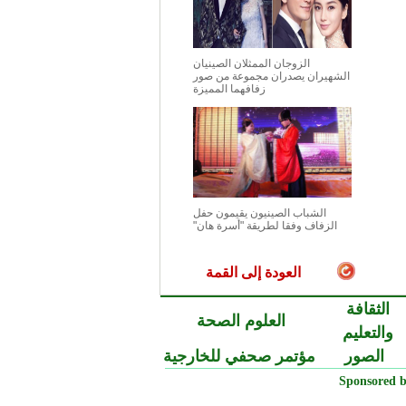
الزوجان الممثلان الصينيان
الشهيران يصدران مجموعة من صور
زفافهما المميزة
الشباب الصينيون يقيمون حفل
الزفاف وفقا لطريقة "أسرة هان"
العودة إلى القمة
الثقافة
العلوم الصحة
والتعليم
الصور
مؤتمر صحفي للخارجية
Sponsored b