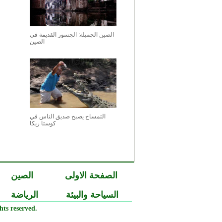
الصين الجميلة: الجسور القديمة في
الصين
التمساح يصبح صديق الناس في
كوستا ريكا
الصفحة الاولى
الصين
السياحة والبيئة
الرياضة
ts reserved.