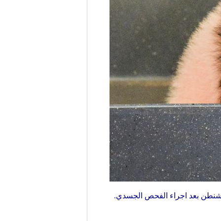
ي حديقة الحيوانات الوطنية في واشنطن بعد اجراء الفحص الجسدي.