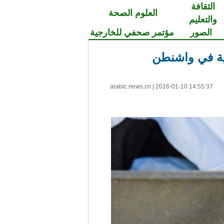
الثقافة
العلوم الصحة
والتعليم
الصور
مؤتمر صحفي للخارجية
نية في واشنطن
arabic.news.cn
|
2016-01-10 14:55:37