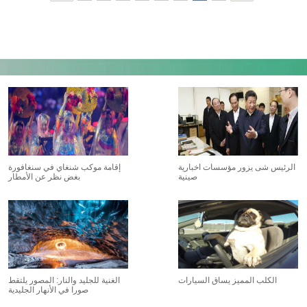
الرئيس شى يزور مؤسسات اخبارية
إقامة موكب شنغاي في سنغافورة
صينية
بغض نظر عن الأمطار
الكلب المميز يساق السيارات
الغنية للجليد والنار: المصور يلتقط
صورا في الأنهار الجليدية