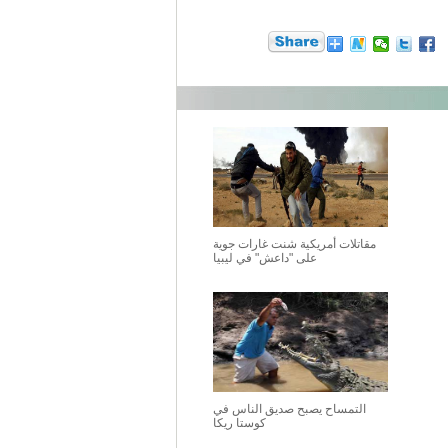
مقاتلات أمريكية شنت غارات جوية
على "داعش" في ليبيا
التمساح يصبح صديق الناس في
كوستا ريكا