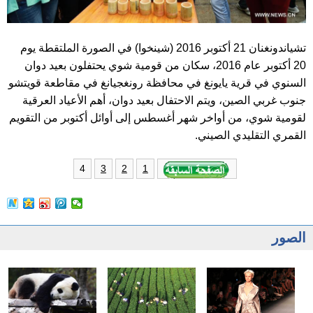
تشياندونغنان 21 أكتوبر 2016 (شينخوا) في الصورة الملتقطة يوم
20 أكتوبر عام 2016، سكان من قومية شوي يحتفلون بعيد دوان
السنوي في قرية يايونغ في محافظة رونغجيانغ في مقاطعة قويتشو
جنوب غربي الصين، ويتم الاحتفال بعيد دوان، أهم الأعياد العرقية
لقومية شوي، من أواخر شهر أغسطس إلى أوائل أكتوبر من التقويم
القمري التقليدي الصيني.
4
3
2
1
الصور