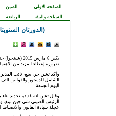
الصفحة الاولى
الصين
السياحة والبيئة
الرياضة
(الدورتان السنويت
بكين 6 مارس 5
ضرورة إعطاء المزيد من الاهتمام 
وأكد تشن جي بينغ، نائب المدير ا
الشامل للدستور والقوانين التي
اليوم الجمعة.
وقال تشن انه قد تم تحديد بناء م
الرئيس الصيني شي جين بينغ. و
عجلة سيادة القانون والانضباط 