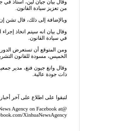
وقال بيان جيان لين، أستاذ في جا
من تعزيز سيادة القانون.
وبالإضافة إلى ذلك، قال تشن إن ا
وقال بيان انه سيتم اتخاذ إجراء
في سيادة القانون.
ومن المتوقع أن تستعرض الدورة
الخميس، مسودة للقانون التشري
وقال وانغ جيون فنغ، مدير جمعي
ذات جودة عالية.
لتبقوا على اطلاع على آخر أخبار 
 News Agency on Facebook at
cebook.com/XinhuaNewsAgency