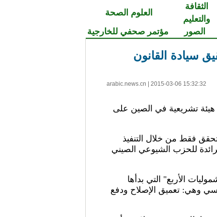
الثقافة
العلوم الصحة
والتعليم
الصور
مؤتمر صحفي للخارجية
يق سيادة القانون
arabic.news.cn
|
2015-03-06 15:32:32
لأعلى هيئة تشريعية في الصين على
 تتحقق فقط من خلال التنفيذ
لرائدة للحزب الشيوعي الصيني
وليات الأربع" التي بدأها
سي وهي: تعميق الإصلاح ودفع