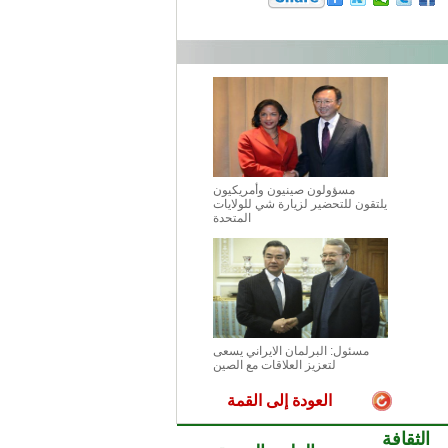
مسؤولون صينيون وأمريكيون
يلتقون للتحضير لزيارة شي للولايات
المتحدة
مسئول: البرلمان الايراني يسعى
لتعزيز العلاقات مع الصين
العودة إلى القمة
الثقافة