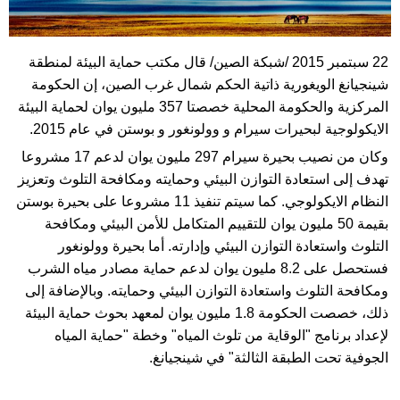
22 سبتمبر 2015 /شبكة الصين/ قال مكتب حماية البيئة لمنطقة
شينجيانغ الويغورية ذاتية الحكم شمال غرب الصين، إن الحكومة
المركزية والحكومة المحلية خصصتا 357 مليون يوان لحماية البيئة
الايكولوجية لبحيرات سيرام و وولونغور و بوستن في عام 2015.
وكان من نصيب بحيرة سيرام 297 مليون يوان لدعم 17 مشروعا
تهدف إلى استعادة التوازن البيئي وحمايته ومكافحة التلوث وتعزيز
النظام الايكولوجي. كما سيتم تنفيذ 11 مشروعا على بحيرة بوستن
بقيمة 50 مليون يوان للتقييم المتكامل للأمن البيئي ومكافحة
التلوث واستعادة التوازن البيئي وإدارته. أما بحيرة وولونغور
فستحصل على 8.2 مليون يوان لدعم حماية مصادر مياه الشرب
ومكافحة التلوث واستعادة التوازن البيئي وحمايته. وبالإضافة إلى
ذلك، خصصت الحكومة 1.8 مليون يوان لمعهد بحوث حماية البيئة
لإعداد برنامج "الوقاية من تلوث المياه" وخطة "حماية المياه
الجوفية تحت الطبقة الثالثة" في شينجيانغ.