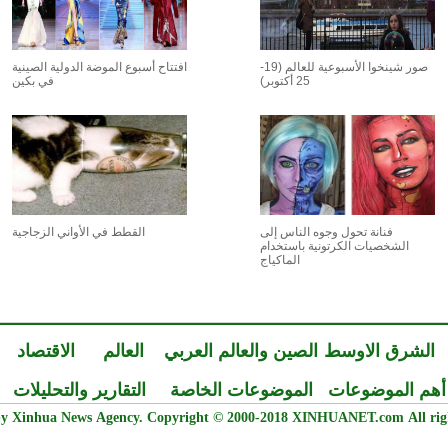
صور شينخوا الأسبوعية للعالم (19-
افتتاح أسبوع الموضة الدولية الصينية
25 أكتوبر)
في بكين
فنانة تحول وجوه الناس إلى
القطط في الأواني الزجاجية
الشخصيات الكرتونية باستخدام
الماكياج
الشرق الاوسط
الصين والعالم العربي
العالم
الاقتصاد
أهم الموضوعات
الموضوعات الخاصة
التقارير والتحليلات
y Xinhua News Agency. Copyright © 2000-2018 XINHUANET.com All righ