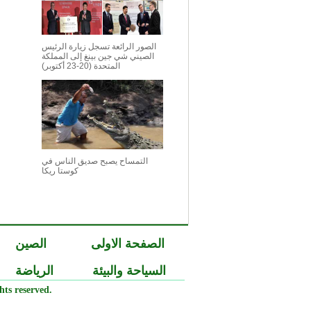
الصور الرائعة تسجل زيارة الرئيس
الصيني شي جين بينغ إلى المملكة
المتحدة (20-23 أكتوبر)
التمساح يصبح صديق الناس في
كوستا ريكا
الصفحة الاولى
الصين
السياحة والبيئة
الرياضة
ts reserved.