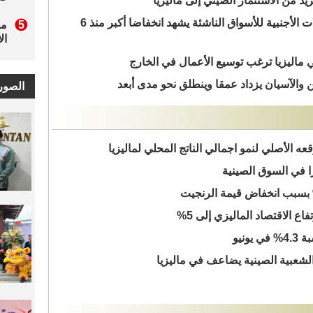
د من الاستثمار الصيني إلى ماليزيا
وسائل الإعلام الماليزية: احتياطي العملات الأجنبية للأسواق الناشئة يشهد انخفاضا أكبر منذ 6
 والآسيان يزداد عمقا وينطلق نحو مدى أبعد
عه الأصلي لنمو اجمالي الناتج المحلي لماليزيا
ارا في السوق الصينية
اع الاقتصاد الماليزي إلى 5%
ونيو
الشعبية الصينية يضاعف في ماليزيا