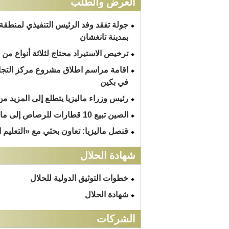
العرض والطلب
جولة تفقد وفد الرئيس التنفيذي لمنطقة ا
بمدينة تانغشان
ترخيص الاستيراد محتاج لثلاثة أنواع من 
اقامة مراسم اطلاق مشروع مركز التجارة
في بكين
رئيس وزراء ماليزيا يتطلع إلى المزيد م
الصين تبيع 10 قطارات للرصاص إلى ماليزيا
قنصل ماليزيا: تعاون بحثي مع «التعليم ا
شهادة الحلال
خطوات التوثيق الدولية للحلال
شهادة الحلال
الشركات