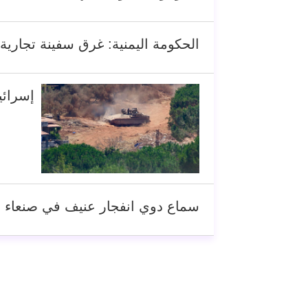
الحكومة اليمنية: غرق سفينة تجارية 
إسرائي
سماع دوي انفجار عنيف في صنعاء