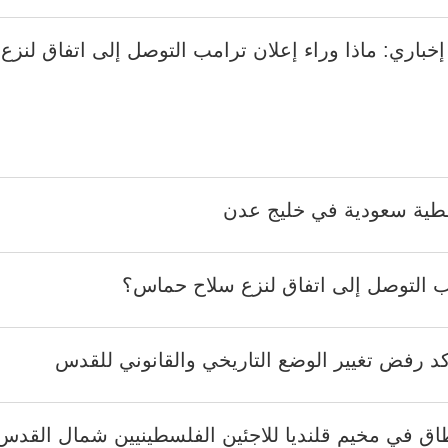
إخباري: ماذا وراء إعلان ترامب التوصل إلى اتفاق لن
فطية سعودية في خليج عدن
امب التوصل إلى اتفاق لنزع سلاح حماس؟
د رفض تغيير الوضع التاريخي والقانوني للقدس
طاق في مخيم قلنديا للاجئين الفلسطينيين شمال القدس