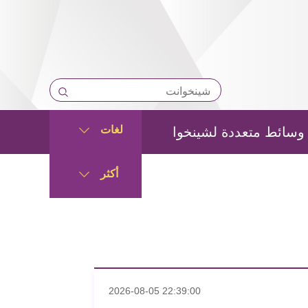
لغات
وسائط متعددة لشينخوا
أكثر
2026-08-05 22:39:00