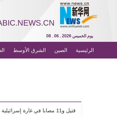
ABIC.NEWS.CN
08 . 06 . 2026 يوم الخميس
الرئيسية
الصين
الشرق الأوسط
الص
قتيل و11 مصابا في غارة إسرائيلية على بلدة تبنين في جنوب لبنان