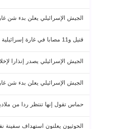
الجيش الإسرائيلي يعلن بدء شن غار
قتيل و11 مصابا في غارة إسرائيلية على بلدة تبنين في جنوب لبنان
الجيش الإسرائيلي يصدر إنذارا لإخل
الجيش الإسرائيلي يعلن بدء شن غار
حماس تقول إنها تنتظر ردا من ملادي
الحوثيون يعلنون استهداف سفينة نف