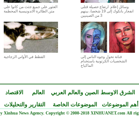
وسائل إعلام: ارتفاع حصيلة قتلى
العثور على جميع جثث من كانوا على
انفجار بانكوك إلى 19 شخصا، بينهم
متن الطائرة الاندونيسية المحطمة
3 من الصينيين
فنانة تحول وجوه الناس إلى
القطط في الأواني الزجاجية
الشخصيات الكرتونية باستخدام
الماكياج
الشرق الاوسط
الصين والعالم العربي
العالم
الاقتصاد
أهم الموضوعات
الموضوعات الخاصة
التقارير والتحليلات
y Xinhua News Agency. Copyright © 2000-2018 XINHUANET.com All righ