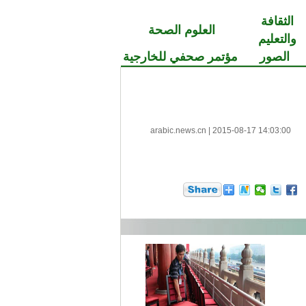
الثقافة
العلوم الصحة
والتعليم
الصور
مؤتمر صحفي للخارجية
arabic.news.cn
|
2015-08-17 14:03:00