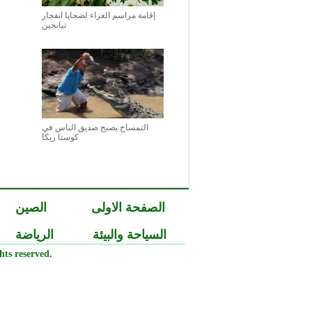
إقامة مراسم العزاء لضحايا انفجار
تيانجين
التمساح يصبح صديق الناس في
كوستا ريكا
الصفحة الاولى
الصين
السياحة والبيئة
الرياضة
ts reserved.