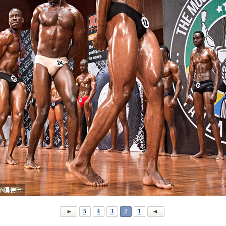
5
4
3
2
1