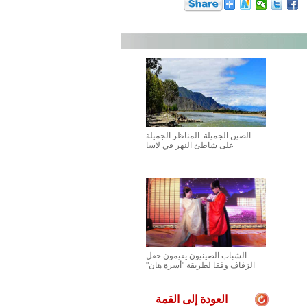
الصين الجميلة: المناظر الجميلة
على شاطئ النهر في لاسا
الشباب الصينيون يقيمون حفل
الزفاف وفقا لطريقة "أسرة هان"
العودة إلى القمة