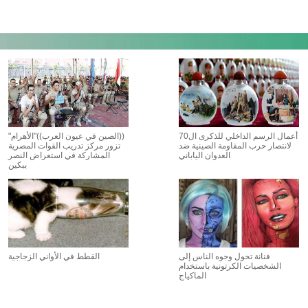
أعمال الرسم الداخلي للذكرى ال70
((الصين في عيون العرب))"الأهرام"
لانتصار حرب المقاومة الصينية ضد
تزور مركز تدريب القوات المصرية
العدوان الياباني
المشاركة في استعراض النصر
ببكين
فنانة تحول وجوه الناس إلى
القطط في الأواني الزجاجية
الشخصيات الكرتونية باستخدام
الماكياج