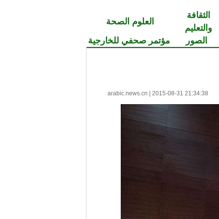
الثقافة
العلوم الصحة
والتعليم
الصور
مؤتمر صحفي للخارجية
arabic.news.cn
|
2015-08-31 21:34:38