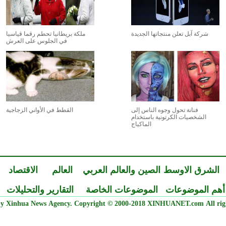
شركة آبل تعلن منتجاتها الجديدة
ملكة بريطانيا تحطم رقما قياسيا
في الجلوس على العرش
فنانة تحول وجوه الناس إلى
القطط في الأواني الزجاجية
الشخصيات الكرتونية باستخدام
الماكياج
الشرق الاوسط
الصين والعالم العربي
العالم
الاقتصاد
أهم الموضوعات
الموضوعات الخاصة
التقارير والتحليلات
y Xinhua News Agency. Copyright © 2000-2018 XINHUANET.com All righ