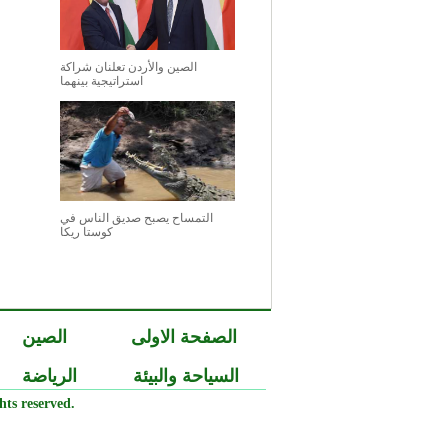
الصين والأردن تعلنان شراكة
استراتيجية بينهما
التمساح يصبح صديق الناس في
كوستا ريكا
الصفحة الاولى
الصين
السياحة والبيئة
الرياضة
ts reserved.