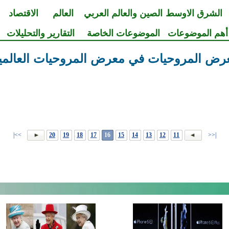
الشرق الاوسط
الصين والعالم العربي
العالم
الاقتصاد
أهم الموضوعات
الموضوعات الخاصة
التقارير والتحليلات
عرض المروحيات في معرض المروحيات العالمية
>>|
20
19
18
17
16
15
14
13
12
11
|<<