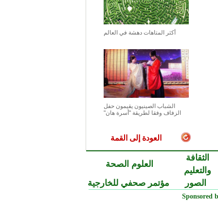
أكثر المتاهات دهشة في العالم
الشباب الصينيون يقيمون حفل
الزفاف وفقا لطريقة "أسرة هان"
العودة إلى القمة
الثقافة
العلوم الصحة
والتعليم
الصور
مؤتمر صحفي للخارجية
Sponsored b