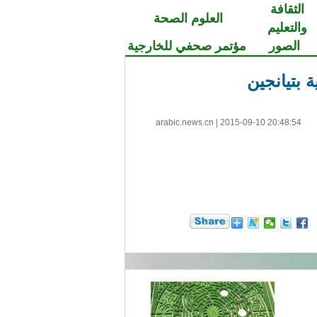
الثقافة
العلوم الصحة
والتعليم
الصور
مؤتمر صحفي للخارجية
 بتيانجين
arabic.news.cn
|
2015-09-10 20:48:54