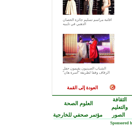
اقامة مراسم تسليم جائزة الحصان
الذهبي في تايبيه
الشباب الصينيون يقيمون حفل
الزفاف وفقا لطريقة "أسرة هان"
العودة إلى القمة
الثقافة
العلوم الصحة
والتعليم
الصور
مؤتمر صحفي للخارجية
Sponsored b