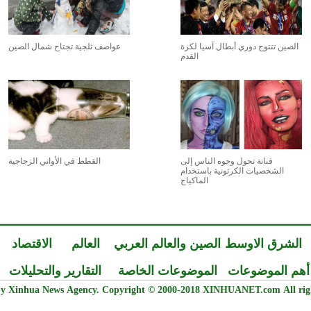
الصين تتتوج دوري أبطال آسيا لكرة
عواصف ثلجية تجتاح شمال الصين
القدم
فنانة تحول وجوه الناس إلى
القطط في الأواني الزجاجية
الشخصيات الكرتونية باستخدام
الماكياج
الشرق الاوسط
الصين والعالم العربي
العالم
الاقتصاد
أهم الموضوعات
الموضوعات الخاصة
التقارير والتحليلات
y Xinhua News Agency. Copyright © 2000-2018 XINHUANET.com All righ