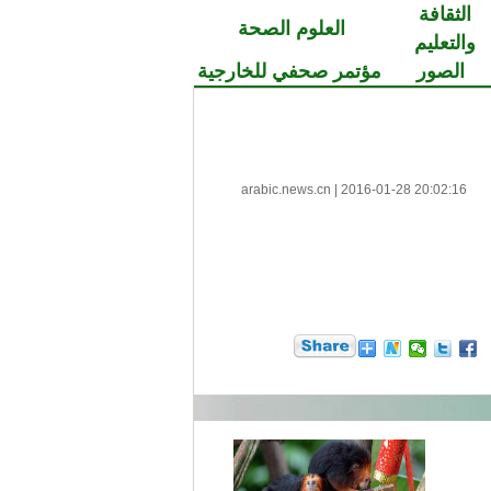
الثقافة
العلوم الصحة
والتعليم
الصور
مؤتمر صحفي للخارجية
arabic.news.cn
|
2016-01-28 20:02:16