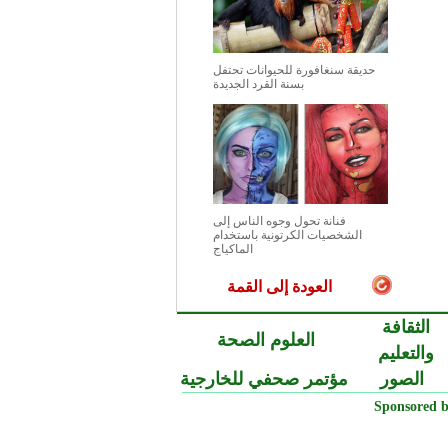
حديقة سنغافورة للحيوانات تحتفل
بسنة القرد الجديدة
فنانة تحول وجوه الناس إلى
الشخصيات الكرتونية باستخدام
الماكياج
العودة إلى القمة
الثقافة
العلوم الصحة
والتعليم
الصور
مؤتمر صحفي للخارجية
Sponsored b