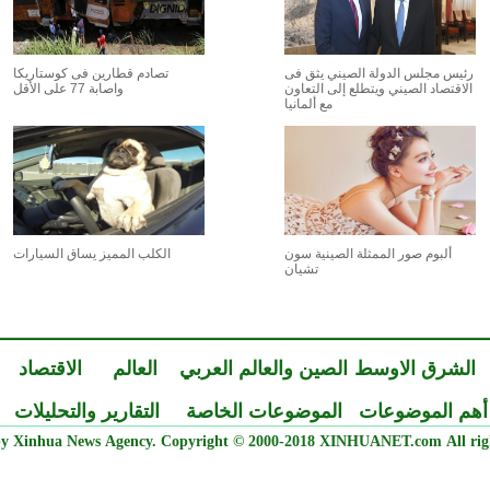
رئيس مجلس الدولة الصيني يثق فى
تصادم قطارين فى كوستاريكا
الاقتصاد الصيني ويتطلع إلى التعاون
واصابة 77 على الأقل
مع ألمانيا
ألبوم صور الممثلة الصينية سون
الكلب المميز يساق السيارات
تشيان
الشرق الاوسط
الصين والعالم العربي
العالم
الاقتصاد
أهم الموضوعات
الموضوعات الخاصة
التقارير والتحليلات
y Xinhua News Agency. Copyright © 2000-2018 XINHUANET.com All righ