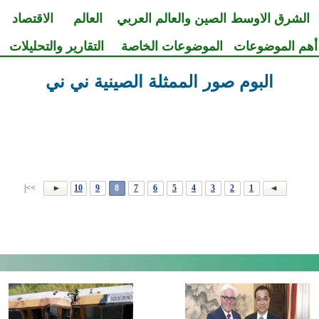
الشرق الاوسط
الصين والعالم العربي
العالم
الاقتصاد
أهم الموضوعات
الموضوعات الخاصة
التقارير والتحليلات
البوم صور الممثلة الصينية ني ني
>>|
10
9
8
7
6
5
4
3
2
1