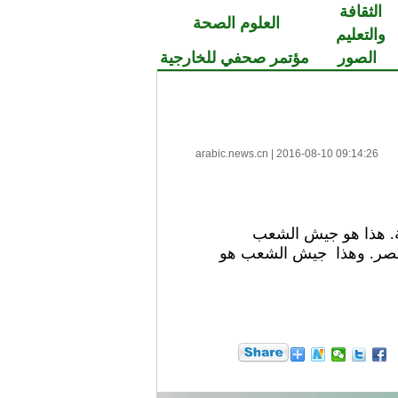
الثقافة
العلوم الصحة
والتعليم
الصور
مؤتمر صحفي للخارجية
arabic.news.cn
|
2016-08-10 09:14:26
.
هذا هو
جيش الشعب
نصر. وهذا جيش الشعب هو