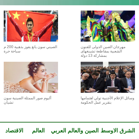
مهرجان الصين الدولى للفنون
الصيني سون يانغ يفوز بذهبية 200 م
الشعبية بمقاطعة تشينغهاى
سباحة حرة
بمشاركة 13 دولة
وسائل الإعلام الأجنبية تولي اهتمامها
ألبوم صور الممثلة الصينية سون
بتقرير عمل الحكومة
تشيان
الشرق الاوسط
الصين والعالم العربي
العالم
الاقتصاد