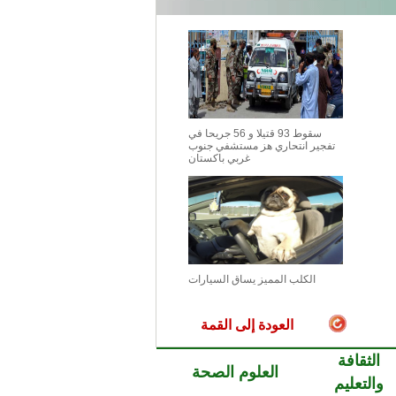
سقوط 93 قتيلا و 56 جريحا في
تفجير انتحاري هز مستشفي جنوب
غربي باكستان
الكلب المميز يساق السيارات
العودة إلى القمة
الثقافة
العلوم الصحة
والتعليم