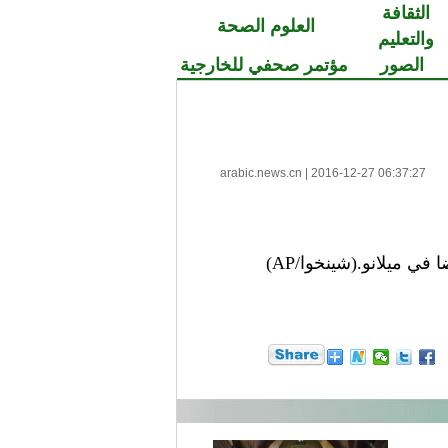
الثقافة
العلوم الصحة
والتعليم
الصور
مؤتمر صحفي للخارجية
arabic.news.cn
|
2016-12-27 06:37:27