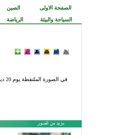
الصفحة الاولى
الصين
السياحة والبيئة
الرياضة
في الصورة الملتقطة يوم 20 ديسمبر، تقدم فرقة الرقص من الولايات المتحدة Catapult عروضا في ميلانو.(شينخوا/AP)