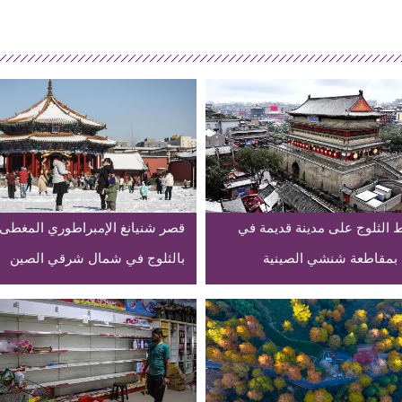
 الثلوج على مدينة قديمة في
قصر شنيانغ الإمبراطوري المغطى
بمقاطعة شنشي الصينية
بالثلوج في شمال شرقي الصين