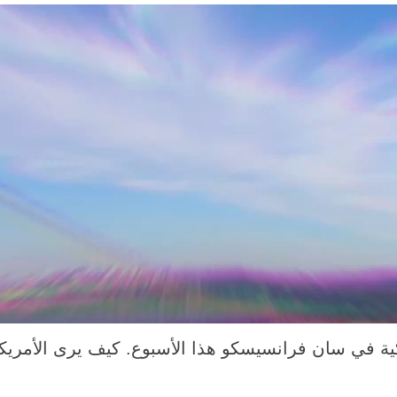
يكية في سان فرانسيسكو
هذا الأسبوع. كيف يرى الأمريكي